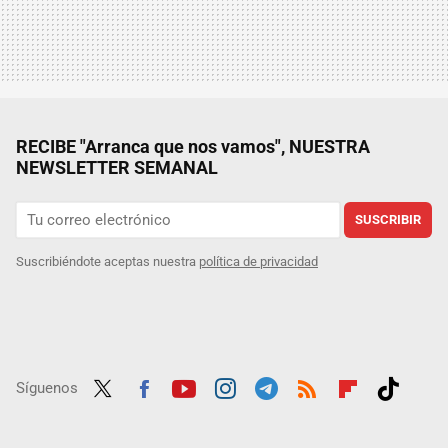
RECIBE "Arranca que nos vamos", NUESTRA
NEWSLETTER SEMANAL
SUSCRIBIR
Suscribiéndote aceptas nuestra
política de privacidad
Síguenos
Twit
Fac
Yout
Inst
Tele
RSS
Flip
Tikt