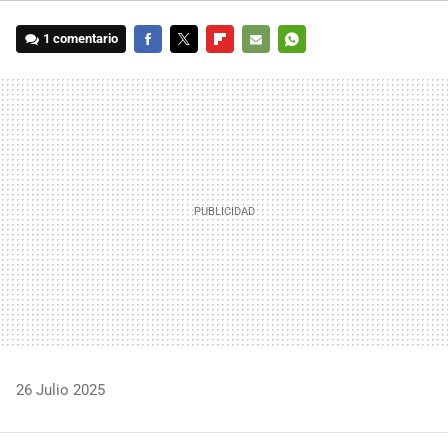
1 comentario
FACEBOOK
TWITTER
FLIPBOARD
E-
WHATSAPP
MAIL
26 Julio 2025