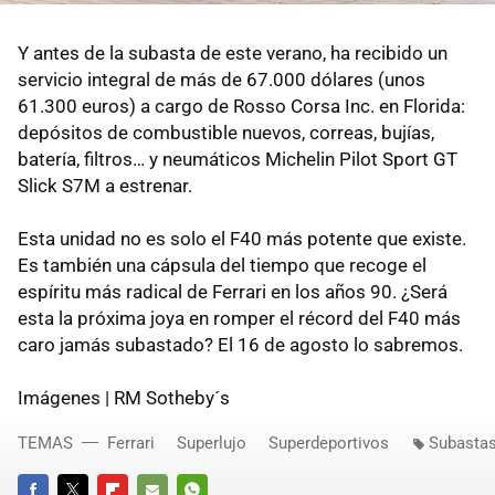
Y antes de la subasta de este verano, ha recibido un
servicio integral de más de 67.000 dólares (unos
61.300 euros) a cargo de Rosso Corsa Inc. en Florida:
depósitos de combustible nuevos, correas, bujías,
batería, filtros… y neumáticos Michelin Pilot Sport GT
Slick S7M a estrenar.
Esta unidad no es solo el F40 más potente que existe.
Es también una cápsula del tiempo que recoge el
espíritu más radical de Ferrari en los años 90. ¿Será
esta la próxima joya en romper el récord del F40 más
caro jamás subastado? El 16 de agosto lo sabremos.
Imágenes | RM Sotheby´s
TEMAS
Ferrari
Superlujo
Superdeportivos
Subastas