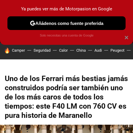
Ya puedes ver más de Motorpasion en Google
MENÚ
NUEVO
Añádenos como fuente preferida
PRUEBAS
COCHES ELÉCTRICOS
OBSERVATORIO
F1
Solo necesitas una cuenta de Google
×
HOY SE HABLA DE
Camper
Seguridad
Calor
China
Audi
Peugeot
Uno de los Ferrari más bestias jamás
construidos podría ser también uno
de los más caros de todos los
tiempos: este F40 LM con 760 CV es
pura historia de Maranello