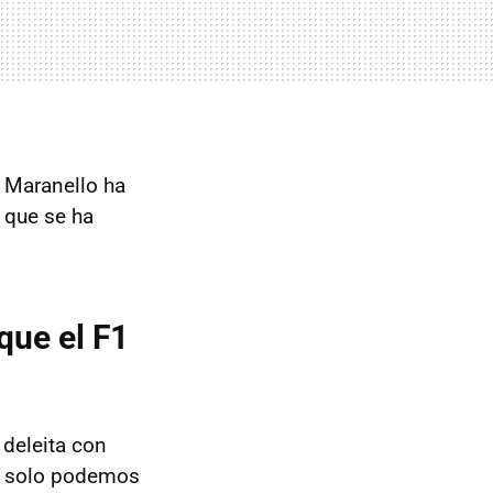
e Maranello ha
 que se ha
que el F1
deleita con
es solo podemos