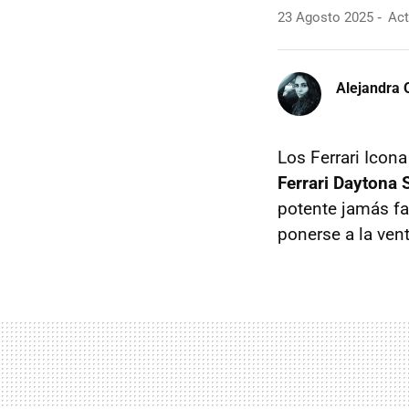
23 Agosto 2025
Act
Alejandra 
Los Ferrari Icon
Ferrari Daytona 
potente jamás fa
ponerse a la ven