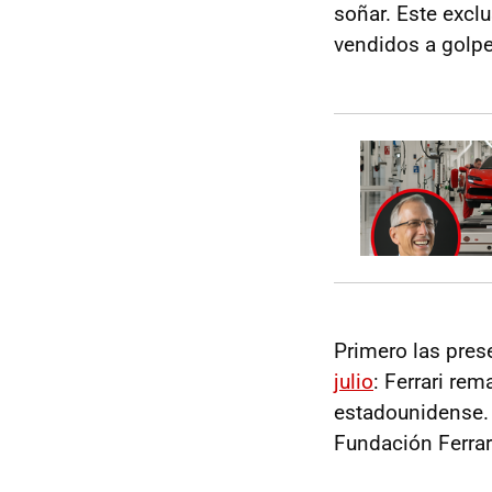
soñar. Este excl
vendidos a golp
Primero las pres
julio
: Ferrari re
estadounidense. 
Fundación Ferrar