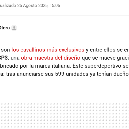
ualizado 25 Agosto 2025, 15:06
Otero
a son
los cavallinos más exclusivos
y entre ellos se e
SP3
: una
obra maestra del diseño
que se mueve graci
bricado por la marca italiana. Este superdeportivo s
ta: tras anunciarse sus 599 unidades ya tenían dueño