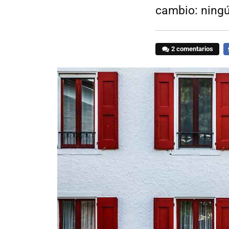
cambio: ningú
2 comentarios
F