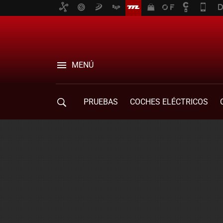
MENÚ
PRUEBAS
COCHES ELÉCTRICOS
COMPRA DE COCHES
MOVILIDAD