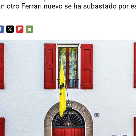
n otro Ferrari nuevo se ha subastado por es
ACEBOOK
TWITTER
FLIPBOARD
E-
MAIL