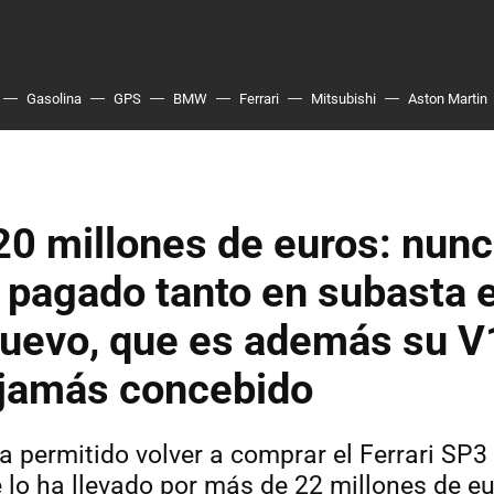
Gasolina
GPS
BMW
Ferrari
Mitsubishi
Aston Martin
0 millones de euros: nunc
 pagado tanto en subasta 
 nuevo, que es además su 
 jamás concebido
a permitido volver a comprar el Ferrari SP3
 lo ha llevado por más de 22 millones de eu