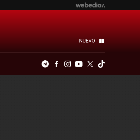
NUEVO
Telegram
Facebook
Instagram
Youtube
Twitter
Tiktok