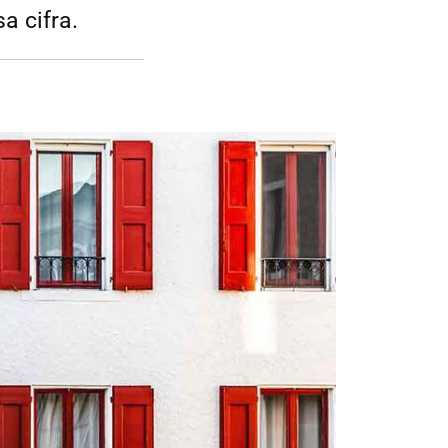
a cifra.