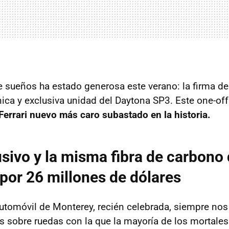
de sueños ha estado generosa este verano: la firma d
nica y exclusiva unidad del Daytona SP3. Este one-off
 Ferrari nuevo más caro subastado en la historia.
usivo y la misma fibra de carbono 
, por 26 millones de dólares
tomóvil de Monterey, recién celebrada, siempre nos 
s sobre ruedas con la que la mayoría de los mortal