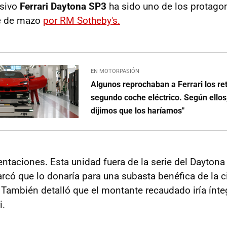
usivo
Ferrari Daytona SP3
ha sido uno de los protagon
e de mazo
por RM Sotheby's.
EN MOTORPASIÓN
Algunos reprochaban a Ferrari los re
segundo coche eléctrico. Según ellos,
dijimos que los haríamos"
entaciones. Esta unidad fuera de la serie del Dayton
marcó que lo donaría para una subasta benéfica de la c
También detalló que el montante recaudado iría ínte
i.