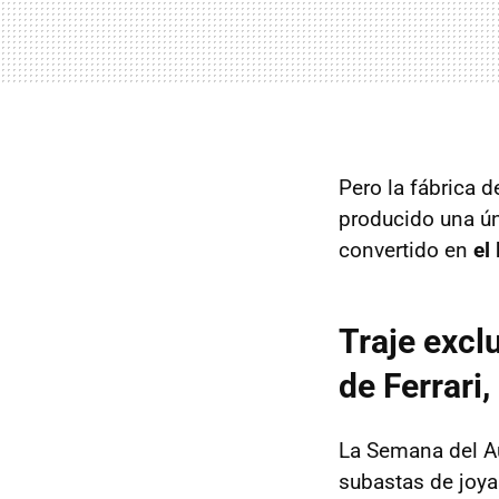
Pero
la fábrica 
producido una
ú
convertido en
el
Traje excl
de Ferrari
La Semana del Au
subastas de joya