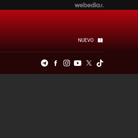
NUEVO
Telegram
Facebook
Instagram
Youtube
Twitter
Tiktok