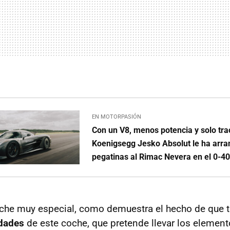
EN MOTORPASIÓN
Con un V8, menos potencia y solo trac
Koenigsegg Jesko Absolut le ha arra
pegatinas al Rimac Nevera en el 0-4
oche muy especial, como demuestra el hecho de que t
dades
de este coche, que pretende llevar los elemen