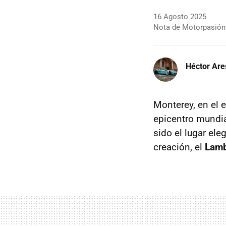
16 Agosto 2025
Nota de Motorpasión
Héctor Are
Monterey, en el 
epicentro mundia
sido el lugar el
creación, el
Lamb