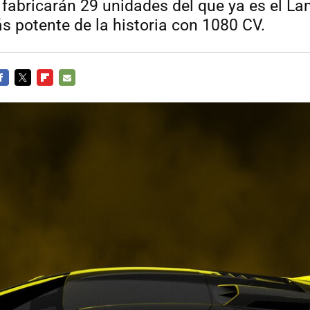
fabricarán 29 unidades del que ya es el L
 potente de la historia con 1080 CV.
ACEBOOK
TWITTER
FLIPBOARD
E-
MAIL