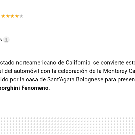
s
estado norteamericano de California, se convierte est
l del automóvil con la celebración de la Monterey C
egido por la casa de Sant’Agata Bolognese para presen
orghini Fenomeno
.