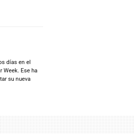
os días en el
ar Week. Ese ha
tar su nueva