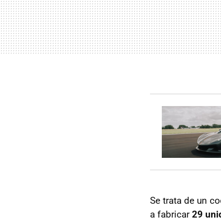
Se trata de un c
a fabricar
29 uni