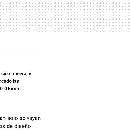
ción trasera, el
ncado las
00-0 km/h
an solo se vayan
tos de diseño