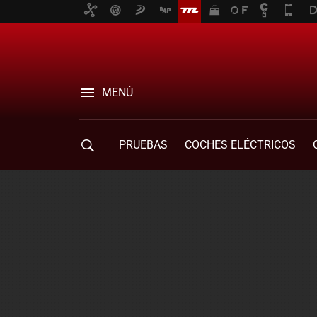
MENÚ
PRUEBAS
COCHES ELÉCTRICOS
COMPRA DE COCHES
MOVILIDAD