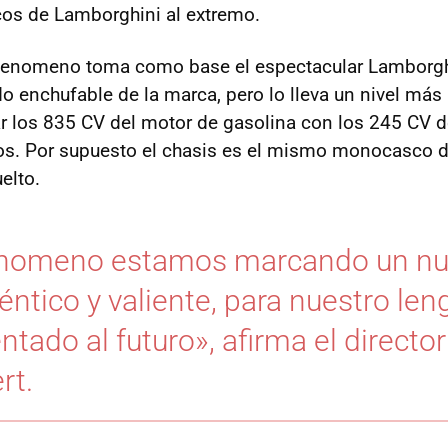
cos de Lamborghini al extremo.
Fenomeno toma como base el espectacular Lamborghi
o enchufable de la marca, pero lo lleva un nivel más 
 los 835 CV del motor de gasolina con los 245 CV de
os. Por supuesto el chasis es el mismo monocasco d
elto.
enomeno estamos marcando un n
ntico y valiente, para nuestro len
ntado al futuro», afirma el directo
rt.