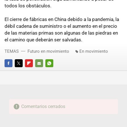
todos los obstáculos.
El cierre de fábricas en China debido a la pandemia, la
débil cadena de suministro o el aumento en el precio
de las materias primas son algunas de las piedras en
el camino que deberán ser salvadas.
TEMAS
Futuro en movimiento
En movimiento
FACEBOOK
TWITTER
FLIPBOARD
E-
WHATSAPP
MAIL
Comentarios cerrados