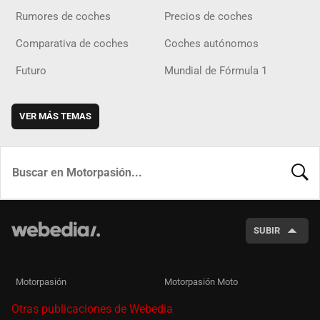
Rumores de coches
Precios de coches
Comparativa de coches
Coches autónomos
Futuro
Mundial de Fórmula 1
VER MÁS TEMAS
BUSCA
SUBIR
Motorpasión
Motorpasión Moto
Otras publicaciones de Webedia