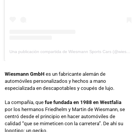
Una publicación compartida de Wiesmann Sports Cars (@wiesmannsportscars)
Wiesmann GmbH
es un fabricante alemán de
automóviles personalizados y hechos a mano
especializada en descapotables y coupés de lujo.
La compañía, que
fue fundada en 1988 en Westfalia
por los hermanos Friedhelm y Martin de Wiesmann, se
centró desde el principio en hacer automóviles de
calidad “que se mimeticen con la carretera”. De ahí su
logotipo: un gecko.