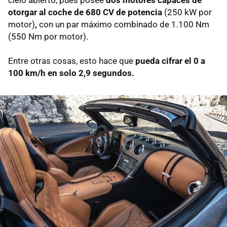
cielo abierto, pues posee
dos motores capaces de
otorgar al coche de 680 CV de potencia
(250 kW por
motor)
,
con un par máximo combinado de 1.100 Nm
(550 Nm por motor).
Entre otras cosas, esto hace que
pueda cifrar el 0 a
100 km/h en solo 2,9 segundos.