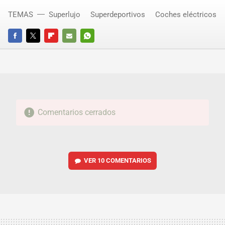
TEMAS
Superlujo
Superdeportivos
Coches eléctricos
FACEBOOK
TWITTER
FLIPBOARD
E-
WHATSAPP
MAIL
Comentarios cerrados
VER
10 COMENTARIOS