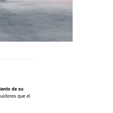
iento de su
uidores que el