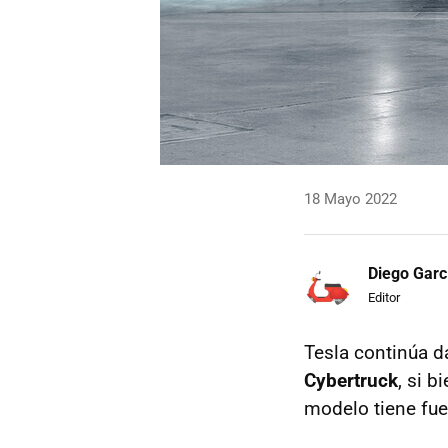
18 Mayo 2022
Diego Garc
Editor
Tesla continúa 
Cybertruck
, si b
modelo tiene fue