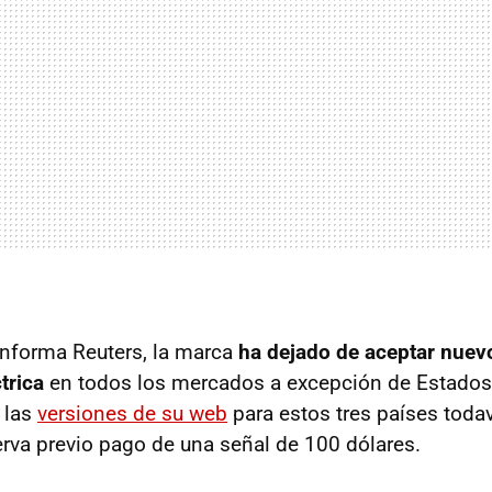
informa Reuters, la marca
ha dejado de aceptar nuev
trica
en todos los mercados a excepción de Estados
n las
versiones de su web
para estos tres países todav
serva previo pago de una señal de 100 dólares.