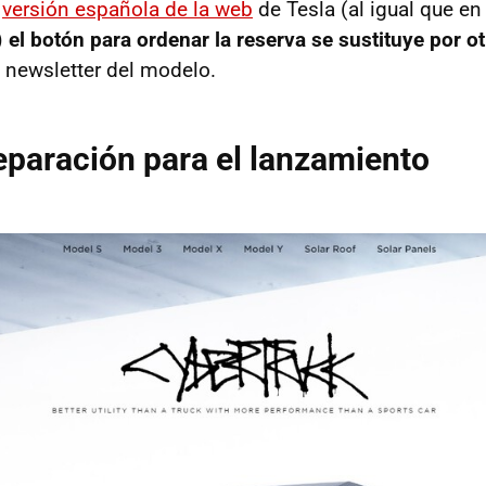
a
versión española de la web
de Tesla (al igual que en
)
el botón para ordenar la reserva se sustituye por o
a newsletter del modelo.
eparación para el lanzamiento