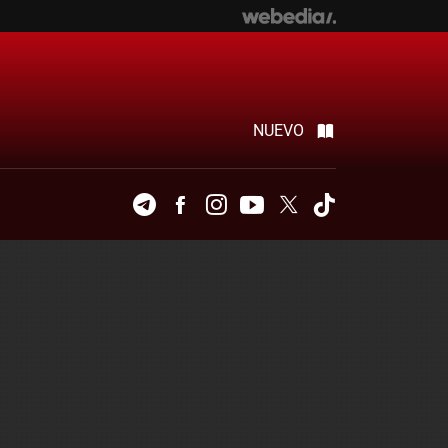
NUEVO
Telegram
Facebook
Instagram
Youtube
Twitter
Tiktok