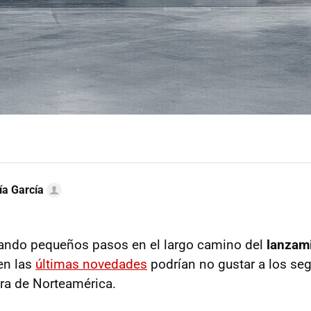
ía García
dando pequeños pasos en el largo camino del
lanzam
ien las
últimas novedades
podrían no gustar a los seg
ra de Norteamérica.