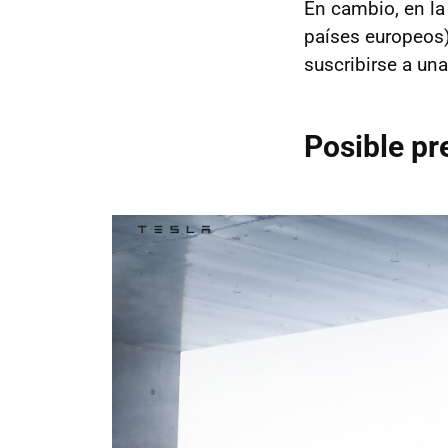
En cambio, en l
países europeos
suscribirse a un
Posible pr