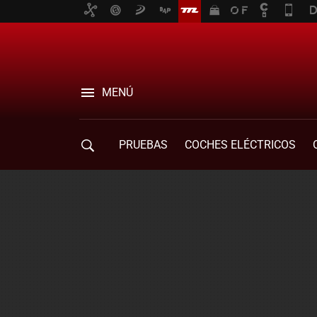
MENÚ
PRUEBAS
COCHES ELÉCTRICOS
COMPRA DE COCHES
MOVILIDAD