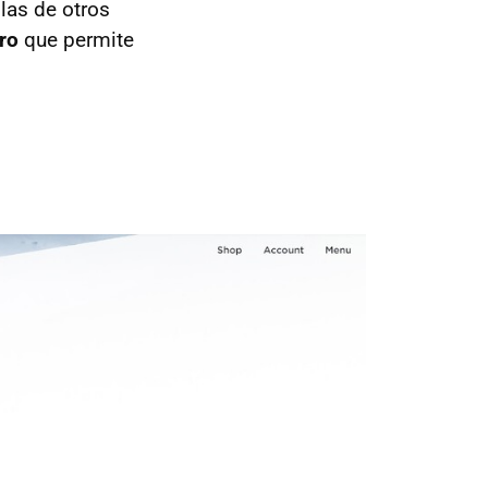
 las de otros
tro
que permite