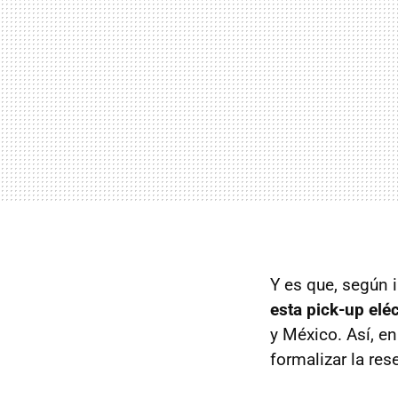
Y es que, según 
esta pick-up eléc
y México. Así, e
formalizar la re