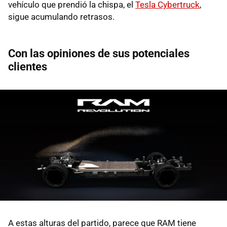
vehículo que prendió la chispa, el
Tesla Cybertruck
,
sigue acumulando retrasos.
Con las opiniones de sus potenciales
clientes
A estas alturas del partido, parece que RAM tiene