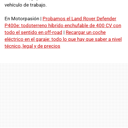
vehículo de trabajo.
En Motorpasión |
Probamos el Land Rover Defender
P400e: todoterreno híbrido enchufable de 400 CV con
todo el sentido en off-road
|
Recargar un coche
eléctrico en el garaje: todo lo que hay que saber a nivel
técnico, legal y de precios