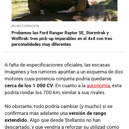
EN MOTORPASIÓN
Probamos las Ford Ranger Raptor SE, Stormtrak y
Wolftrak: tres pick-up imparables en el 4x4 con tres
personalidades muy diferentes
A falta de especificaciones oficiales, las escasas
imágenes y los rumores apuntan a un esquema de dos
motores cuya potencia conjunta podría quedarse
cerca de los 1.000 CV
. En cuanto a la
autonomía
, ésta
podría rondar los 700 km, similar a sus rivales.
No obstante, todo podría cambiar (y mucho) si se
confirmara más adelante una
versión de rango
extendido.
Algo que desde Stellantis no han
descartado, y que vendría a reforzar su utilizad como