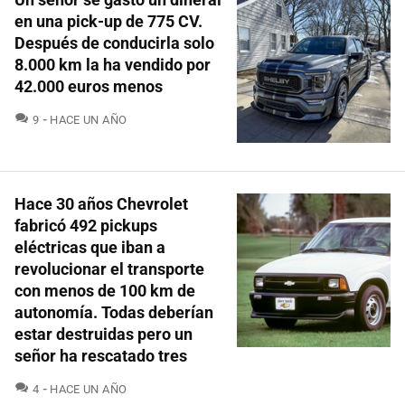
en una pick-up de 775 CV.
Después de conducirla solo
8.000 km la ha vendido por
42.000 euros menos
COMENTARIOS
9
HACE UN AÑO
Hace 30 años Chevrolet
fabricó 492 pickups
eléctricas que iban a
revolucionar el transporte
con menos de 100 km de
autonomía. Todas deberían
estar destruidas pero un
señor ha rescatado tres
COMENTARIOS
4
HACE UN AÑO