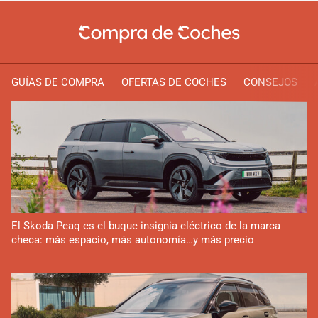
GUÍAS DE COMPRA
OFERTAS DE COCHES
CONSEJOS
El Skoda Peaq es el buque insignia eléctrico de la marca
checa: más espacio, más autonomía…y más precio