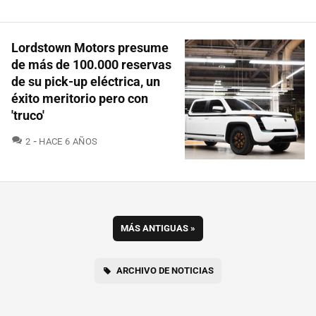
Lordstown Motors presume
de más de 100.000 reservas
de su pick-up eléctrica, un
éxito meritorio pero con
'truco'
COMENTARIOS
2
HACE 6 AÑOS
MÁS ANTIGUAS
»
ARCHIVO DE NOTICIAS