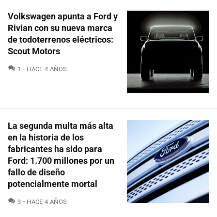
Volkswagen apunta a Ford y
Rivian con su nueva marca
de todoterrenos eléctricos:
Scout Motors
COMENTARIOS
1
HACE 4 AÑOS
La segunda multa más alta
en la historia de los
fabricantes ha sido para
Ford: 1.700 millones por un
fallo de diseño
potencialmente mortal
COMENTARIOS
3
HACE 4 AÑOS