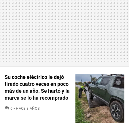
Su coche eléctrico le dejó
tirado cuatro veces en poco
más de un año. Se hartó y la
marca se lo ha recomprado
COMENTARIOS
6
HACE 3 AÑOS