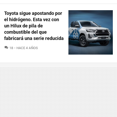
Toyota sigue apostando por
el hidrógeno. Esta vez con
un Hilux de pila de
combustible del que
fabricará una serie reducida
COMENTARIOS
18
HACE 4 AÑOS