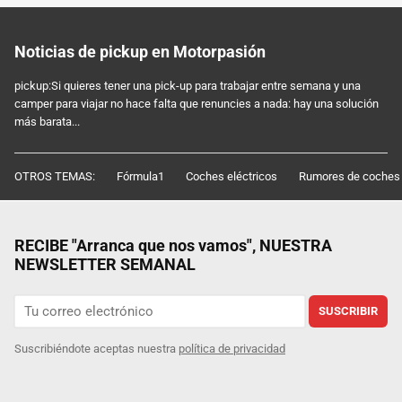
Noticias de pickup en Motorpasión
pickup:Si quieres tener una pick-up para trabajar entre semana y una
camper para viajar no hace falta que renuncies a nada: hay una solución
más barata...
OTROS TEMAS:
Fórmula1
Coches eléctricos
Rumores de coches
RECIBE "Arranca que nos vamos", NUESTRA
NEWSLETTER SEMANAL
SUSCRIBIR
Suscribiéndote aceptas nuestra
política de privacidad