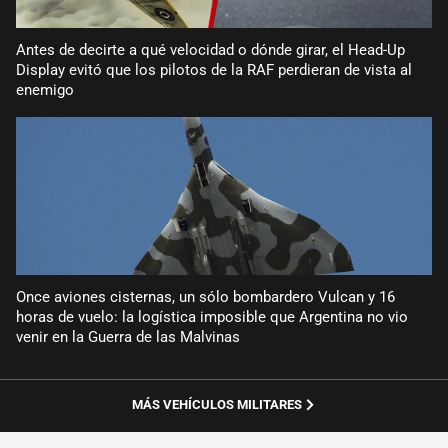
Antes de decirte a qué velocidad o dónde girar, el Head-Up
Display evitó que los pilotos de la RAF perdieran de vista al
enemigo
Once aviones cisternas, un sólo bombardero Vulcan y 16
horas de vuelo: la logística imposible que Argentina no vio
venir en la Guerra de las Malvinas
MÁS VEHÍCULOS MILITARES