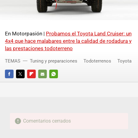
En Motorpasión |
Probamos el Toyota Land Cruiser: un
4x4 que hace malabares entre la calidad de rodadura y
las prestaciones todoterreno
TEMAS
Tuning y preparaciones
Todoterrenos
Toyota
FACEBOOK
TWITTER
FLIPBOARD
E-
WHATSAPP
MAIL
Comentarios cerrados