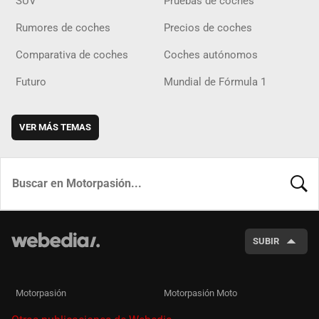
SUV
Pruebas de coches
Rumores de coches
Precios de coches
Comparativa de coches
Coches autónomos
Futuro
Mundial de Fórmula 1
VER MÁS TEMAS
BUSCA
SUBIR
Motorpasión
Motorpasión Moto