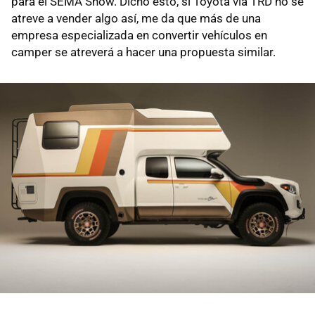
para el SEMA Show. Dicho esto, si Toyota vía TRD no se
atreve a vender algo así, me da que más de una
empresa especializada en convertir vehículos en
camper se atreverá a hacer una propuesta similar.