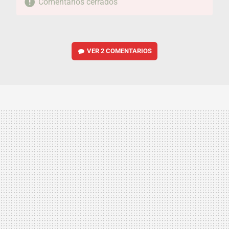
Comentarios cerrados
VER
2 COMENTARIOS