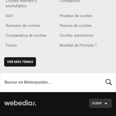
Coches híbridos y
Compactos
enchufables
SUV
Pruebas de coches
Rumores de coches
Precios de coches
Comparativa de coches
Coches autónomos
Futuro
Mundial de Fórmula 1
VER MÁS TEMAS
BUSCA
SUBIR