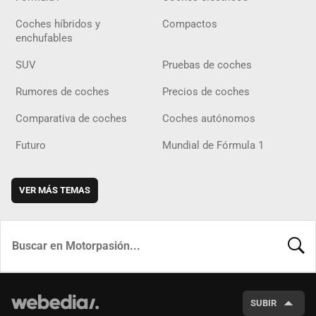
Coches híbridos y
Compactos
enchufables
SUV
Pruebas de coches
Rumores de coches
Precios de coches
Comparativa de coches
Coches autónomos
Futuro
Mundial de Fórmula 1
VER MÁS TEMAS
BUSCA
SUBIR