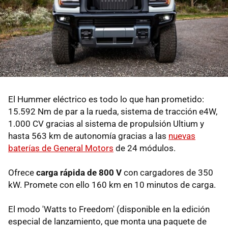
El Hummer eléctrico es todo lo que han prometido:
15.592 Nm de par a la rueda, sistema de tracción e4W,
1.000 CV gracias al sistema de propulsión Ultium y
hasta 563 km de autonomía gracias a las
nuevas
baterías de General Motors
de 24 módulos.
Ofrece
carga rápida de 800 V
con cargadores de 350
kW. Promete con ello 160 km en 10 minutos de carga.
El modo 'Watts to Freedom' (disponible en la edición
especial de lanzamiento, que monta una paquete de