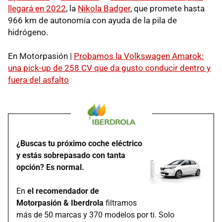
llegará en 2022
, la
Nikola Badger
, que promete hasta
966 km de autonomía con ayuda de la pila de
hidrógeno.
En Motorpasión |
Probamos la Volkswagen Amarok:
una pick-up de 258 CV que da gusto conducir dentro y
fuera del asfalto
¿Buscas tu próximo coche eléctrico
y estás sobrepasado con tanta
opción? Es normal.
En
el recomendador de
Motorpasión & Iberdrola
filtramos
más de 50 marcas y 370 modelos por ti. Solo