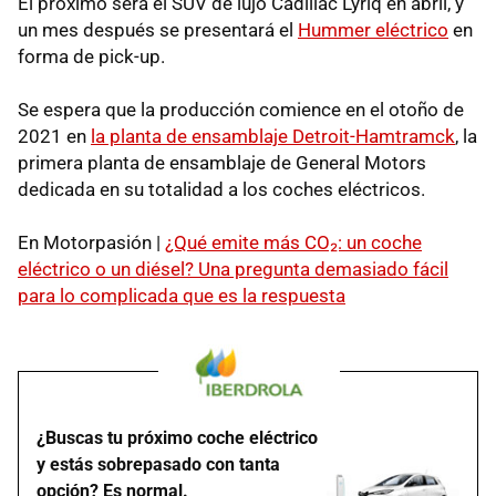
El próximo será el SUV de lujo Cadillac Lyriq en abril, y
un mes después se presentará el
Hummer eléctrico
en
forma de pick-up.
Se espera que la producción comience en el otoño de
2021 en
la planta de ensamblaje Detroit-Hamtramck
, la
primera planta de ensamblaje de General Motors
dedicada en su totalidad a los coches eléctricos.
En Motorpasión |
¿Qué emite más CO₂: un coche
eléctrico o un diésel? Una pregunta demasiado fácil
para lo complicada que es la respuesta
¿Buscas tu próximo coche eléctrico
y estás sobrepasado con tanta
opción? Es normal.