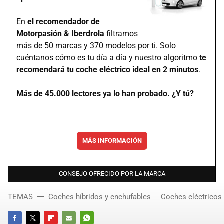
En
el recomendador de
Motorpasión & Iberdrola
filtramos
más de 50 marcas y 370 modelos por ti. Solo
cuéntanos cómo es tu día a día y nuestro algoritmo
te
recomendará tu coche eléctrico ideal en 2 minutos
.
Más de 45.000 lectores ya lo han probado. ¿Y tú?
MÁS INFORMACIÓN
CONSEJO OFRECIDO POR LA MARCA
TEMAS
Coches híbridos y enchufables
Coches eléctricos