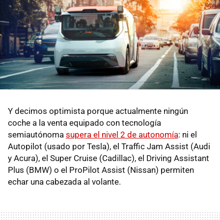
Y decimos optimista porque actualmente ningún
coche a la venta equipado con tecnología
semiautónoma
supera el nivel 2 de autonomía
: ni el
Autopilot (usado por Tesla), el Traffic Jam Assist (Audi
y Acura), el Super Cruise (Cadillac), el Driving Assistant
Plus (BMW) o el ProPilot Assist (Nissan) permiten
echar una cabezada al volante.