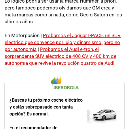
Lo lógico podría ser usar la marca Hummer, a priori,
pero tampoco podemos olvidarnos que GM crea y
mata marcas como si nada, como Geo o Saturn en los
últimos años.
En Motorpasión |
Probamos el Jaguar I-PACE, un SUV
eléctrico que convence por lujo y dinamismo, pero no
por autonomía
|
Probamos el Audi e-tron, el
sorprendente SUV eléctrico de 408 CV y 400 km de
autonomía que revive la revolución quattro de Audi
¿Buscas tu próximo coche eléctrico
y estás sobrepasado con tanta
opción? Es normal.
En
el recomendador de