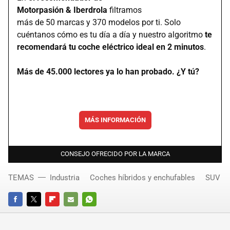
Motorpasión & Iberdrola
filtramos
más de 50 marcas y 370 modelos por ti. Solo
cuéntanos cómo es tu día a día y nuestro algoritmo
te
recomendará tu coche eléctrico ideal en 2 minutos
.
Más de 45.000 lectores ya lo han probado. ¿Y tú?
MÁS INFORMACIÓN
CONSEJO OFRECIDO POR LA MARCA
TEMAS
Industria
Coches híbridos y enchufables
SUV
FACEBOOK
TWITTER
FLIPBOARD
E-
WHATSAPP
MAIL