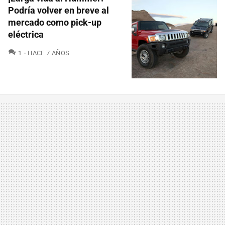
Podría volver en breve al
mercado como pick-up
eléctrica
COMENTARIOS
1
HACE 7 AÑOS