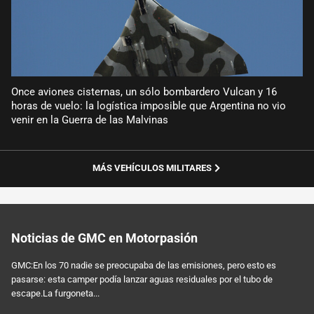
Once aviones cisternas, un sólo bombardero Vulcan y 16
horas de vuelo: la logística imposible que Argentina no vio
venir en la Guerra de las Malvinas
MÁS VEHÍCULOS MILITARES
Noticias de GMC en Motorpasión
GMC:En los 70 nadie se preocupaba de las emisiones, pero esto es
pasarse: esta camper podía lanzar aguas residuales por el tubo de
escape.La furgoneta...