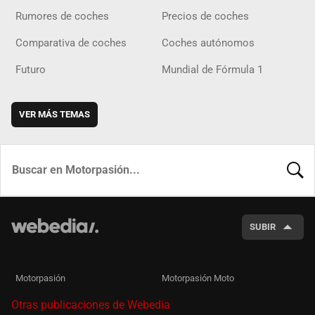
Rumores de coches
Precios de coches
Comparativa de coches
Coches autónomos
Futuro
Mundial de Fórmula 1
VER MÁS TEMAS
BUSCA
SUBIR
Motorpasión
Motorpasión Moto
Otras publicaciones de Webedia