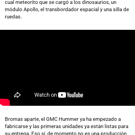
cual meteorito que se cargó a los dinosaurios, un
módulo Apollo, el transbordador espacial y una silla de
ruedas.
Bromas aparte, el GMC Hummer ya ha empezado a
fabricarse y las primeras unidades ya están listas para
su entrega. Eso sí, de momento no es una producción