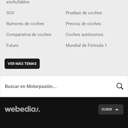
enchufables
SUV
Pruebas de coches
Rumores de coches
Precios de coches
Comparativa de coches
Coches autónomos
Futuro
Mundial de Fórmula 1
VER MÁS TEMAS
BUSCA
SUBIR