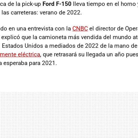
ica de la pick-up
Ford F-150
lleva tiempo en el horno 
 las carreteras: verano de 2022.
ado en una entrevista con la
CNBC
el director de Ope
n explicó que la camioneta más vendida del mundo at
 Estados Unidos a mediados de 2022 de la mano de
mente eléctrica
, que retrasará su llegada un año pue
la esperaba para 2021.