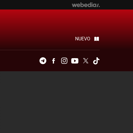
NUEVO
Telegram
Facebook
Instagram
Youtube
Twitter
Tiktok