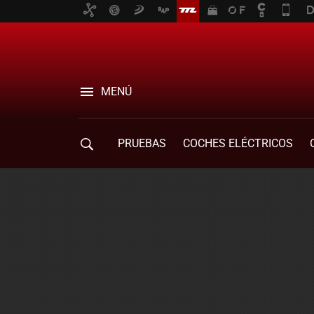
MENÚ
PRUEBAS
COCHES ELÉCTRICOS
COMPRA DE COCHES
MOVILIDAD