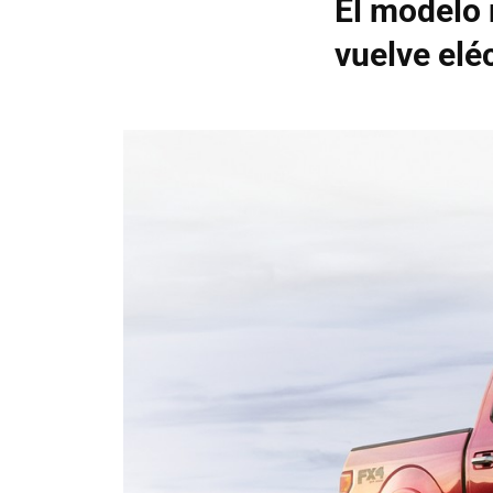
El modelo
vuelve elé