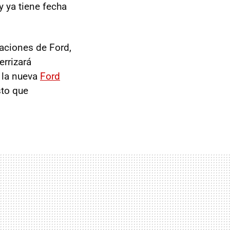
y ya tiene fecha
raciones de Ford,
errizará
 la nueva
Ford
sto que