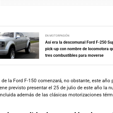
EN MOTORPASIÓN
Así era la descomunal Ford F-250 Sup
pick-up con nombre de locomotora q
tres combustibles para moverse
ón de la Ford F-150 comenzará, no obstante, este año 
iene previsto presentar el 25 de julio de este año la 
ncluida además de las clásicas motorizaciones térm