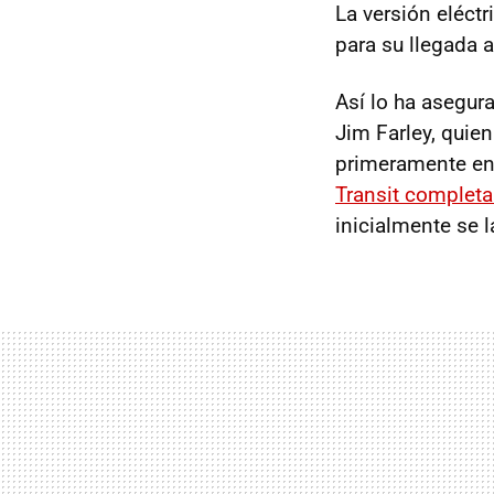
La versión eléctr
para su llegada a
Así lo ha asegur
Jim Farley, quie
primeramente en
Transit completa
inicialmente se 