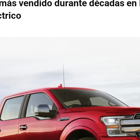
 más vendido durante décadas en
ctrico