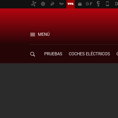
MENÚ
PRUEBAS
COCHES ELÉCTRICOS
COMPRA DE COCHES
MOVILIDAD