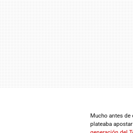
Mucho antes de q
plateaba apostar
generación del T