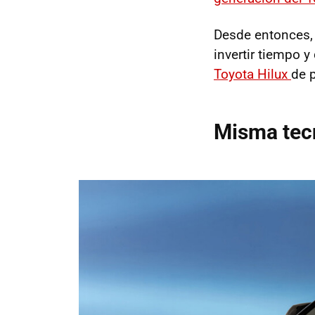
Desde entonces, 
invertir tiempo y
Toyota Hilux
de 
Misma tecn