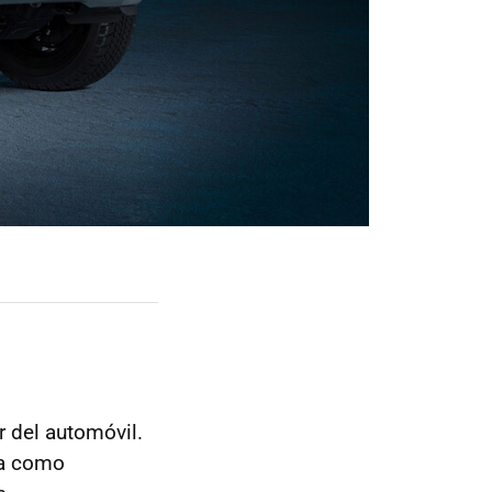
r del automóvil.
ía como