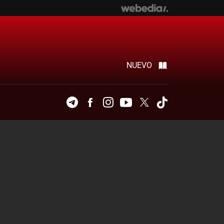
NUEVO
Telegram
Facebook
Instagram
Youtube
Twitter
Tiktok