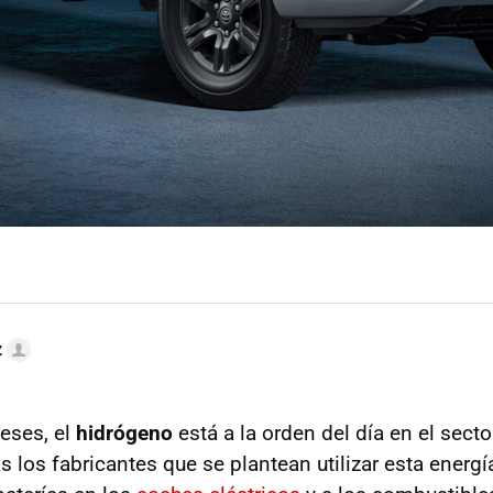
z
eses, el
hidrógeno
está a la orden del día en el secto
 los fabricantes que se plantean utilizar esta energ