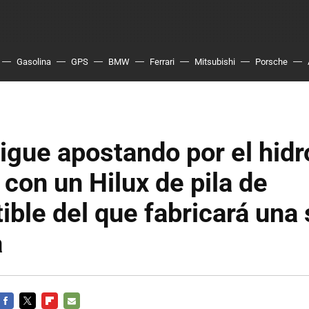
Gasolina
GPS
BMW
Ferrari
Mitsubishi
Porsche
igue apostando por el hid
 con un Hilux de pila de
ble del que fabricará una 
a