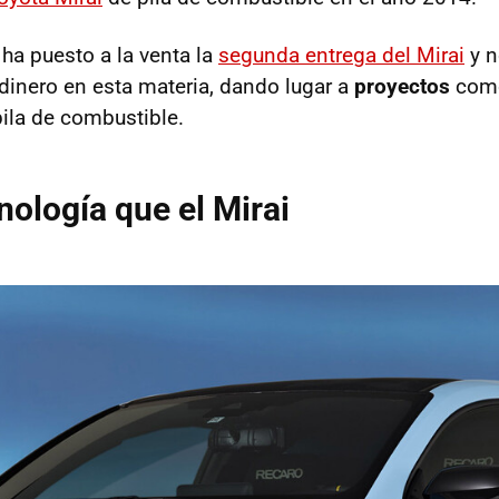
ha puesto a la venta la
segunda entrega del Mirai
y n
 dinero en esta materia, dando lugar a
proyectos
como
pila de combustible.
ología que el Mirai