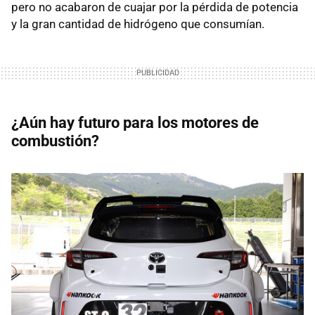
pero no acabaron de cuajar por la pérdida de potencia
y la gran cantidad de hidrógeno que consumían.
¿Aún hay futuro para los motores de
combustión?