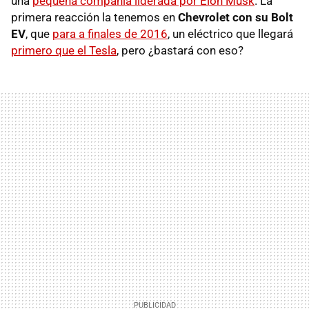
una
pequeña compañía liderada por Elon Musk
. La
primera reacción la tenemos en
Chevrolet con su Bolt
EV
, que
para a finales de 2016
, un eléctrico que llegará
primero que el Tesla
, pero ¿bastará con eso?