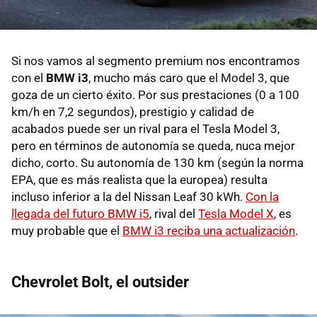
Si nos vamos al segmento premium nos encontramos
con el
BMW i3
, mucho más caro que el Model 3, que
goza de un cierto éxito. Por sus prestaciones (0 a 100
km/h en 7,2 segundos), prestigio y calidad de
acabados puede ser un rival para el Tesla Model 3,
pero en términos de autonomía se queda, nuca mejor
dicho, corto. Su autonomía de 130 km (según la norma
EPA, que es más realista que la europea) resulta
incluso inferior a la del Nissan Leaf 30 kWh.
Con la
llegada del futuro BMW i5
, rival del
Tesla Model X
, es
muy probable que el
BMW i3 reciba una actualización
.
Chevrolet Bolt, el outsider