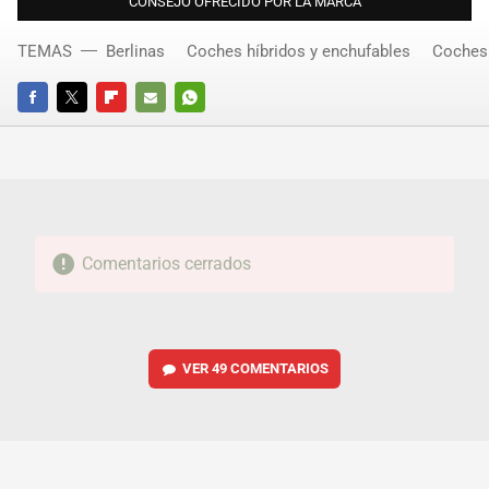
CONSEJO OFRECIDO POR LA MARCA
TEMAS
Berlinas
Coches híbridos y enchufables
Coches 
FACEBOOK
TWITTER
FLIPBOARD
E-
WHATSAPP
MAIL
Comentarios cerrados
VER
49 COMENTARIOS