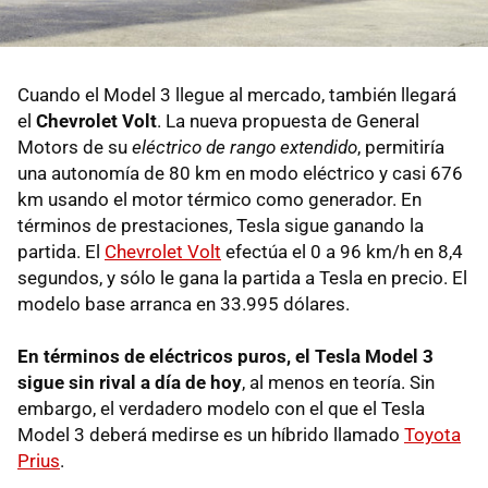
Cuando el Model 3 llegue al mercado, también llegará
el
Chevrolet Volt
. La nueva propuesta de General
Motors de su
eléctrico de rango extendido
, permitiría
una autonomía de 80 km en modo eléctrico y casi 676
km usando el motor térmico como generador. En
términos de prestaciones, Tesla sigue ganando la
partida. El
Chevrolet Volt
efectúa el 0 a 96 km/h en 8,4
segundos, y sólo le gana la partida a Tesla en precio. El
modelo base arranca en 33.995 dólares.
En términos de eléctricos puros, el Tesla Model 3
sigue sin rival a día de hoy
, al menos en teoría. Sin
embargo, el verdadero modelo con el que el Tesla
Model 3 deberá medirse es un híbrido llamado
Toyota
Prius
.