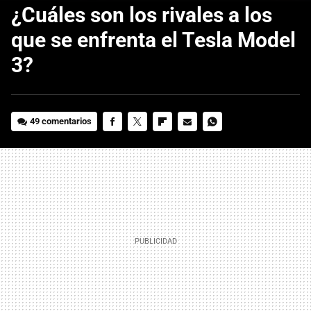
¿Cuáles son los rivales a los
que se enfrenta el Tesla Model
3?
49 comentarios
FACEBOOK
TWITTER
FLIPBOARD
E-
WHATSAPP
MAIL