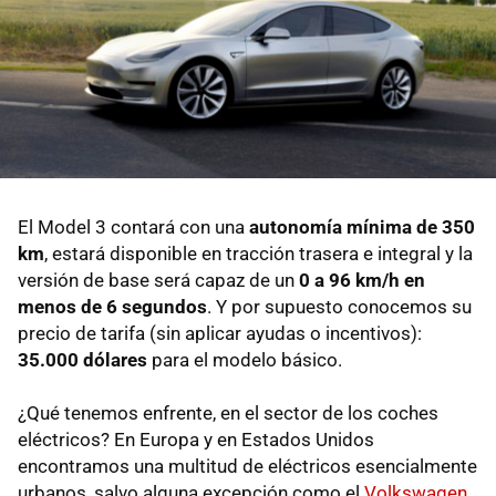
El Model 3 contará con una
autonomía mínima de 350
km
, estará disponible en tracción trasera e integral y la
versión de base será capaz de un
0 a 96 km/h en
menos de 6 segundos
. Y por supuesto conocemos su
precio de tarifa (sin aplicar ayudas o incentivos):
35.000 dólares
para el modelo básico.
¿Qué tenemos enfrente, en el sector de los coches
eléctricos? En Europa y en Estados Unidos
encontramos una multitud de eléctricos esencialmente
urbanos, salvo alguna excepción como el
Volkswagen