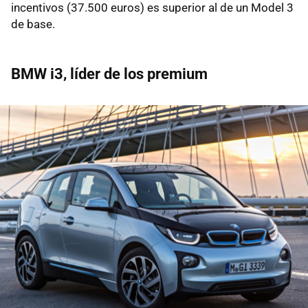
incentivos (37.500 euros) es superior al de un Model 3
de base.
BMW i3, líder de los premium