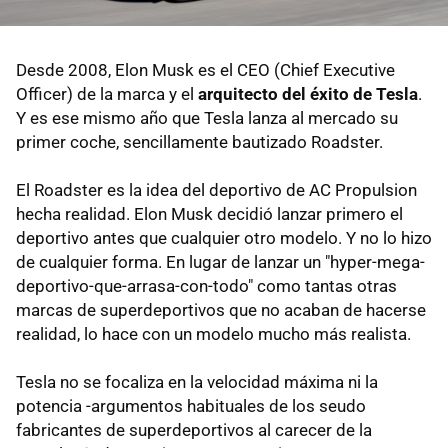
Desde 2008, Elon Musk es el CEO (Chief Executive
Officer) de la marca y el
arquitecto del éxito de Tesla
.
Y es ese mismo año que Tesla lanza al mercado su
primer coche, sencillamente bautizado Roadster.
El Roadster es la idea del deportivo de AC Propulsion
hecha realidad. Elon Musk decidió lanzar primero el
deportivo antes que cualquier otro modelo. Y no lo hizo
de cualquier forma. En lugar de lanzar un "hyper-mega-
deportivo-que-arrasa-con-todo" como tantas otras
marcas de superdeportivos que no acaban de hacerse
realidad, lo hace con un modelo mucho más realista.
Tesla no se focaliza en la velocidad máxima ni la
potencia -argumentos habituales de los seudo
fabricantes de superdeportivos al carecer de la