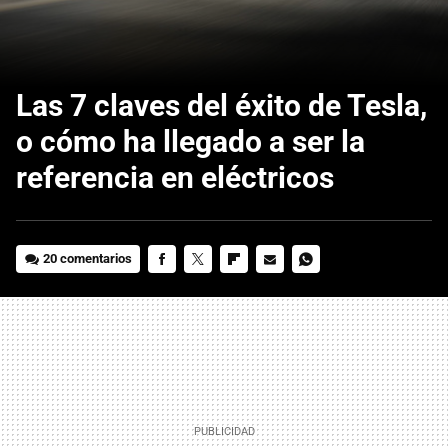
Las 7 claves del éxito de Tesla,
o cómo ha llegado a ser la
referencia en eléctricos
20 comentarios
FACEBOOK
TWITTER
FLIPBOARD
E-
WHATSAPP
MAIL