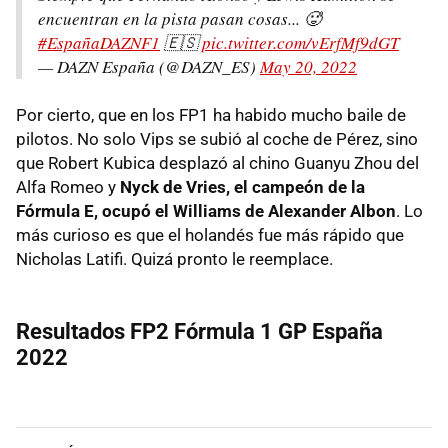
encuentran en la pista pasan cosas... 🥵
#EspañaDAZNF1
🇪🇸
pic.twitter.com/vErfMf9dGT
— DAZN España (@DAZN_ES)
May 20, 2022
Por cierto, que en los FP1 ha habido mucho baile de
pilotos. No solo Vips se subió al coche de Pérez, sino
que Robert Kubica desplazó al chino Guanyu Zhou del
Alfa Romeo y
Nyck de Vries, el campeón de la
Fórmula E, ocupó el Williams de Alexander Albon
. Lo
más curioso es que el holandés fue más rápido que
Nicholas Latifi. Quizá pronto le reemplace.
Resultados FP2 Fórmula 1 GP España
2022