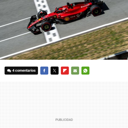
4 comentarios
FACEBOOK
TWITTER
FLIPBOARD
E-
WHATSAPP
MAIL