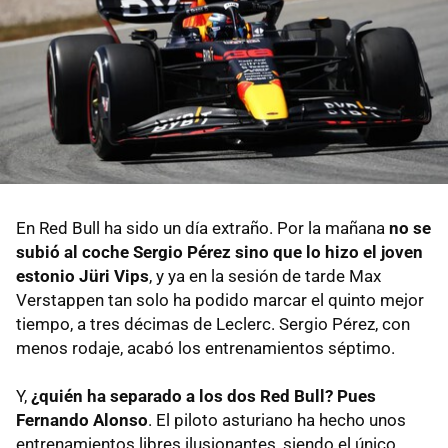
En Red Bull ha sido un día extraño. Por la mañana
no se
subió al coche Sergio Pérez sino que lo hizo el joven
estonio Jüri Vips
, y ya en la sesión de tarde Max
Verstappen tan solo ha podido marcar el quinto mejor
tiempo, a tres décimas de Leclerc. Sergio Pérez, con
menos rodaje, acabó los entrenamientos séptimo.
Y,
¿quién ha separado a los dos Red Bull? Pues
Fernando Alonso
. El piloto asturiano ha hecho unos
entrenamientos libres ilusionantes, siendo el único