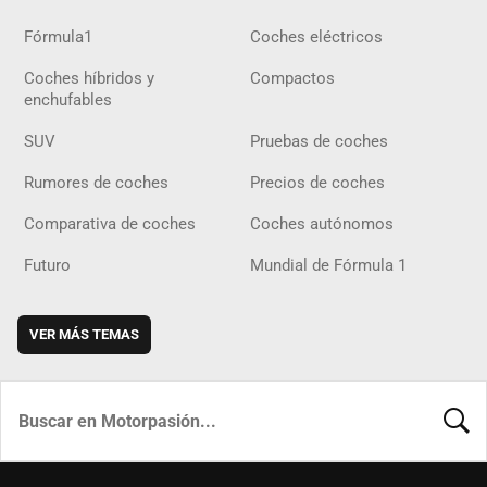
Fórmula1
Coches eléctricos
Coches híbridos y
Compactos
enchufables
SUV
Pruebas de coches
Rumores de coches
Precios de coches
Comparativa de coches
Coches autónomos
Futuro
Mundial de Fórmula 1
VER MÁS TEMAS
BUSCA