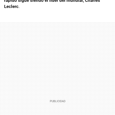
rápido sigue siendo el líder del mundial, Charles
Leclerc
.