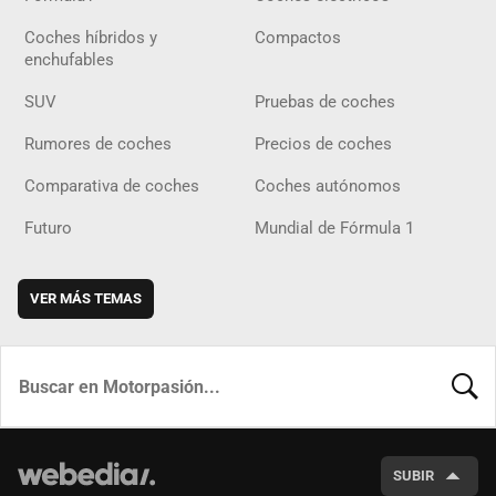
Coches híbridos y
Compactos
enchufables
SUV
Pruebas de coches
Rumores de coches
Precios de coches
Comparativa de coches
Coches autónomos
Futuro
Mundial de Fórmula 1
VER MÁS TEMAS
BUSCA
SUBIR