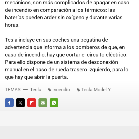
mecánicos, son más complicados de apagar en caso
de incendio en comparación a los térmicos: las
baterías pueden arder sin oxígeno y durante varias
horas.
Tesla incluye en sus coches una pegatina de
advertencia que informa a los bomberos de que, en
caso de incendio, hay que cortar el circuito eléctrico.
Para ello dispone de un sistema de desconexión
manual en el paso de rueda trasero izquierdo, para lo
que hay que abrir la puerta.
TEMAS
Tesla
incendio
Tesla Model Y
FACEBOOK
TWITTER
FLIPBOARD
E-
WHATSAPP
MAIL