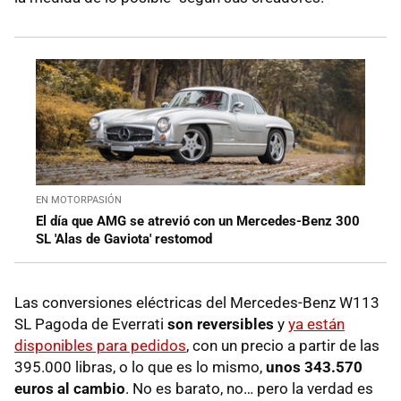
EN MOTORPASIÓN
El día que AMG se atrevió con un Mercedes-Benz 300
SL 'Alas de Gaviota' restomod
Las conversiones eléctricas del Mercedes-Benz W113
SL Pagoda de Everrati
son reversibles
y
ya están
disponibles para pedidos
, con un precio a partir de las
395.000 libras, o lo que es lo mismo,
unos 343.570
euros al cambio
. No es barato, no… pero la verdad es