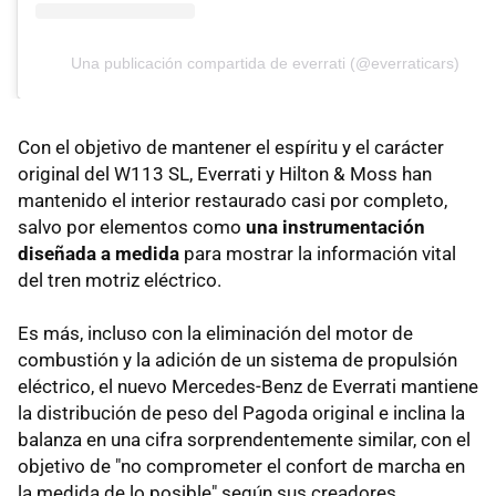
Una publicación compartida de everrati (@everraticars)
Con el objetivo de mantener el espíritu y el carácter
original del W113 SL, Everrati y Hilton & Moss han
mantenido el interior restaurado casi por completo,
salvo por elementos como
una instrumentación
diseñada a medida
para mostrar la información vital
del tren motriz eléctrico.
Es más, incluso con la eliminación del motor de
combustión y la adición de un sistema de propulsión
eléctrico, el nuevo Mercedes-Benz de Everrati mantiene
la distribución de peso del Pagoda original e inclina la
balanza en una cifra sorprendentemente similar, con el
objetivo de "no comprometer el confort de marcha en
la medida de lo posible" según sus creadores.