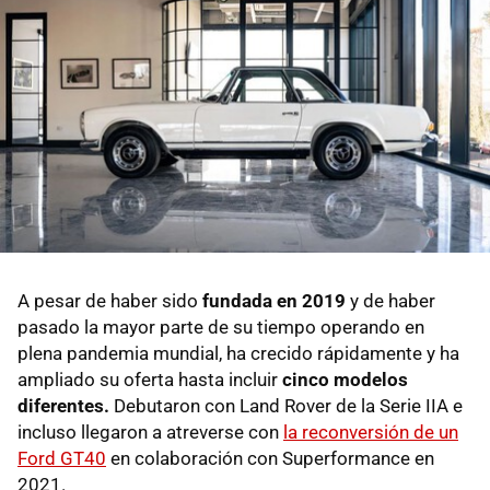
A pesar de haber sido
fundada en 2019
y de haber
pasado la mayor parte de su tiempo operando en
plena pandemia mundial, ha crecido rápidamente y ha
ampliado su oferta hasta incluir
cinco modelos
diferentes.
Debutaron con Land Rover de la Serie IIA e
incluso llegaron a atreverse con
la reconversión de un
Ford GT40
en colaboración con Superformance en
2021.