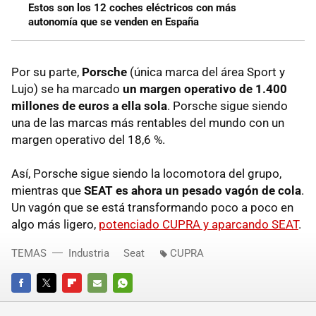
Estos son los 12 coches eléctricos con más
autonomía que se venden en España
Por su parte,
Porsche
(única marca del área Sport y
Lujo) se ha marcado
un margen operativo de 1.400
millones de euros a ella sola
. Porsche sigue siendo
una de las marcas más rentables del mundo con un
margen operativo del 18,6 %.
Así, Porsche sigue siendo la locomotora del grupo,
mientras que
SEAT es ahora un pesado vagón de cola
.
Un vagón que se está transformando poco a poco en
algo más ligero,
potenciado CUPRA y aparcando SEAT
.
TEMAS
Industria
Seat
CUPRA
FACEBOOK
TWITTER
FLIPBOARD
E-
WHATSAPP