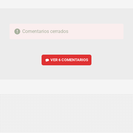
MAIL
Comentarios cerrados
VER
6 COMENTARIOS