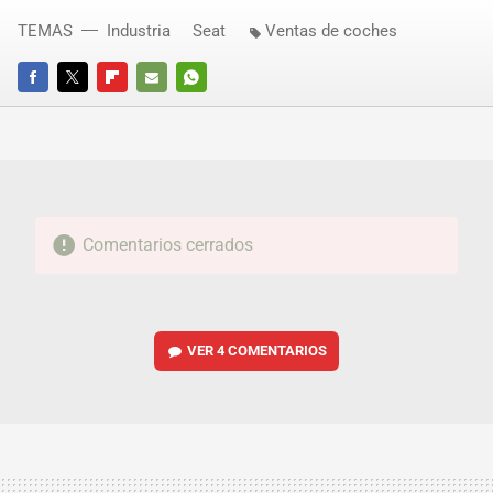
TEMAS
Industria
Seat
Ventas de coches
FACEBOOK
TWITTER
FLIPBOARD
E-
WHATSAPP
MAIL
Comentarios cerrados
VER
4 COMENTARIOS