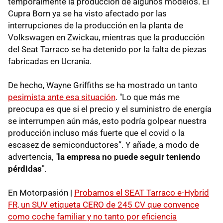
temporalmente la producción de algunos modelos. El
Cupra Born ya se ha visto afectado por las
interrupciones de la producción en la planta de
Volkswagen en Zwickau, mientras que la producción
del Seat Tarraco se ha detenido por la falta de piezas
fabricadas en Ucrania.
De hecho, Wayne Griffiths se ha mostrado un tanto
pesimista ante esa situación
. "Lo que más me
preocupa es que si el precio y el suministro de energía
se interrumpen aún más, esto podría golpear nuestra
producción incluso más fuerte que el covid o la
escasez de semiconductores”. Y añade, a modo de
advertencia, "
la empresa no puede seguir teniendo
pérdidas
".
En Motorpasión |
Probamos el SEAT Tarraco e-Hybrid
FR, un SUV etiqueta CERO de 245 CV que convence
como coche familiar y no tanto por eficiencia