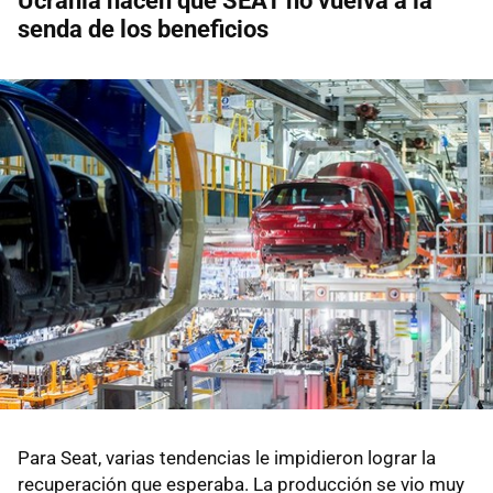
Ucrania hacen que SEAT no vuelva a la
senda de los beneficios
Para Seat, varias tendencias le impidieron lograr la
recuperación que esperaba. La producción se vio muy