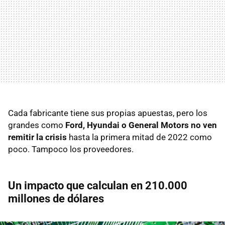
Cada fabricante tiene sus propias apuestas, pero los
grandes como
Ford, Hyundai o General Motors no ven
remitir la crisis
hasta la primera mitad de 2022 como
poco. Tampoco los proveedores.
Un impacto que calculan en 210.000
millones de dólares