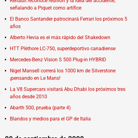
Renault reconoce reunión y la idea del accidente,
señalando a Piquet como artífice
El Banco Santander patrocinará Ferrari los próximos 5
años
Alberto Hevia es el más rápido del Shakedown
HTT Plèthore LC-750, superdeportivo canadiense
Mercedes-Benz Vision S 500 Plug-in HYBRID
Nigel Mansell correrá los 1000 km de Silverstone
¡pensando en Le Mans!
La V8 Supercars visitará Abu Dhabi los próximos tres
años desde 2010
Abarth 500, prueba (parte 4)
Blandos y medios para el GP de Italia