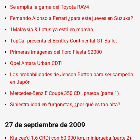
Se amplía la gama del Toyota RAV4
Fernando Alonso a Ferrari ¿para este jueves en Suzuka?
1Malaysia & Lotus ya está en marcha
TopCar presenta el Bentley Continental GT Bullet
Primeras imágenes del Ford Fiesta S2000
Opel Antara Urban CDTI
Las probabilidades de Jenson Button para ser campeón
en Japón
Mercedes-Benz E Coupé 350 CDI, prueba (parte 1)
Siniestralidad en furgonetas, ¿por qué es tan alta?
27 de septiembre de 2009
Kia cee'd 1.6 CRDi con 60.000 km, miniprueba (parte 2)