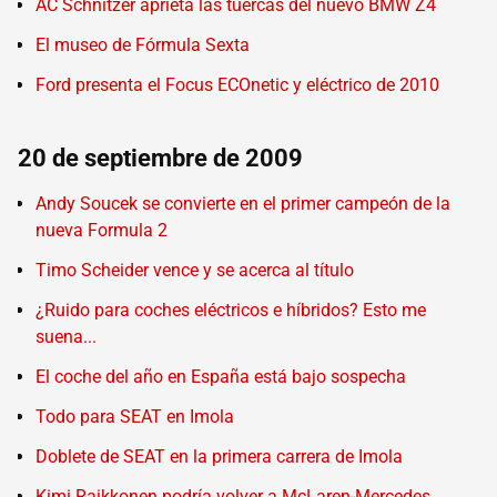
AC Schnitzer aprieta las tuercas del nuevo BMW Z4
El museo de Fórmula Sexta
Ford presenta el Focus ECOnetic y eléctrico de 2010
20 de septiembre de 2009
Andy Soucek se convierte en el primer campeón de la
nueva Formula 2
Timo Scheider vence y se acerca al título
¿Ruido para coches eléctricos e híbridos? Esto me
suena...
El coche del año en España está bajo sospecha
Todo para SEAT en Imola
Doblete de SEAT en la primera carrera de Imola
Kimi Raikkonen podría volver a McLaren-Mercedes