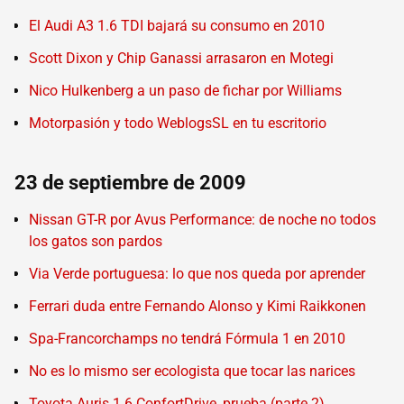
El Audi A3 1.6 TDI bajará su consumo en 2010
Scott Dixon y Chip Ganassi arrasaron en Motegi
Nico Hulkenberg a un paso de fichar por Williams
Motorpasión y todo WeblogsSL en tu escritorio
23 de septiembre de 2009
Nissan GT-R por Avus Performance: de noche no todos
los gatos son pardos
Via Verde portuguesa: lo que nos queda por aprender
Ferrari duda entre Fernando Alonso y Kimi Raikkonen
Spa-Francorchamps no tendrá Fórmula 1 en 2010
No es lo mismo ser ecologista que tocar las narices
Toyota Auris 1.6 ConfortDrive, prueba (parte 2)