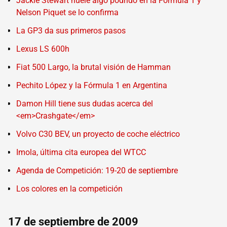
Jackie Stewart huele algo podrido en la Fórmula 1 y
Nelson Piquet se lo confirma
La GP3 da sus primeros pasos
Lexus LS 600h
Fiat 500 Largo, la brutal visión de Hamman
Pechito López y la Fórmula 1 en Argentina
Damon Hill tiene sus dudas acerca del
<em>Crashgate</em>
Volvo C30 BEV, un proyecto de coche eléctrico
Imola, última cita europea del WTCC
Agenda de Competición: 19-20 de septiembre
Los colores en la competición
17 de septiembre de 2009