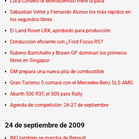
Luca Cordero di Montezemolo mete la pata
Sebastian Vettel y Fernando Alonso los más rápidos en
los segundos libres
El Land Rover LRX, aprobado para producción
Conducción eficiente con ¿Ford Focus RS?
Rubens Barrichello y Brawn GP dominan los primeros
libres en Singapur
GM prepara una nueva pila de combustible
Gran Turismo 5 contará con el Mercedes-Benz SLS AMG
Abarth 500 R3T, el 500 para Rally
Agenda de competición: 26-27 de septiembre
24 de septiembre de 2009
ING también se marcha de Renault