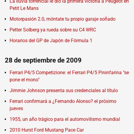
La lluvia torrencial le dió la primera victoria a Peugeot en
Petit Le Mans
Motorpasión 2.0, móntate tu propio garaje soñado
Petter Solberg ya rueda sobre su C4 WRC
Horarios del GP de Japón de Fórmula 1
28 de septiembre de 2009
Ferrari P4/5 Competizione: el Ferrari P4/5 Pininfarina "se
pone el mono"
Jimmie Johnson presenta sus credenciales al título
Ferrari confirmará a ¿Fernando Alonso? el próximo
jueves
1955, un año trágico para el automovilismo mundial
2010 Hurst Ford Mustang Pace Car