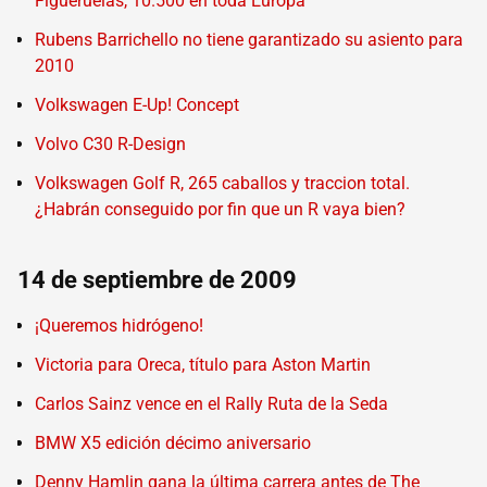
Figueruelas, 10.500 en toda Europa
Rubens Barrichello no tiene garantizado su asiento para
2010
Volkswagen E-Up! Concept
Volvo C30 R-Design
Volkswagen Golf R, 265 caballos y traccion total.
¿Habrán conseguido por fin que un R vaya bien?
14 de septiembre de 2009
¡Queremos hidrógeno!
Victoria para Oreca, título para Aston Martin
Carlos Sainz vence en el Rally Ruta de la Seda
BMW X5 edición décimo aniversario
Denny Hamlin gana la última carrera antes de The