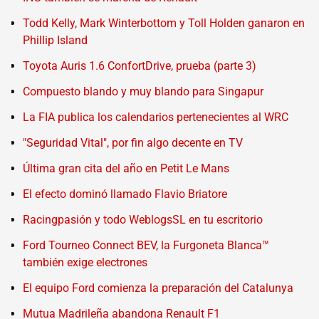
Todd Kelly, Mark Winterbottom y Toll Holden ganaron en
Phillip Island
Toyota Auris 1.6 ConfortDrive, prueba (parte 3)
Compuesto blando y muy blando para Singapur
La FIA publica los calendarios pertenecientes al WRC
"Seguridad Vital", por fin algo decente en TV
Última gran cita del año en Petit Le Mans
El efecto dominó llamado Flavio Briatore
Racingpasión y todo WeblogsSL en tu escritorio
Ford Tourneo Connect BEV, la Furgoneta Blanca™
también exige electrones
El equipo Ford comienza la preparación del Catalunya
Mutua Madrileña abandona Renault F1