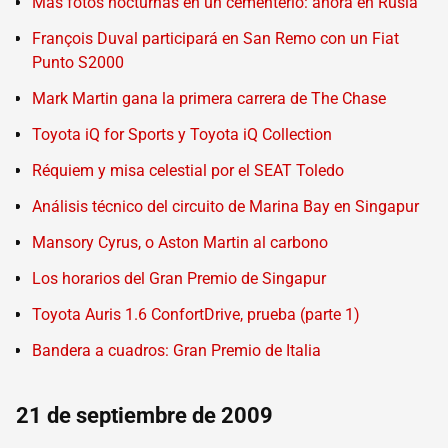
Más fotos nocturnas en un cementerio: ahora en Rusia
François Duval participará en San Remo con un Fiat
Punto S2000
Mark Martin gana la primera carrera de The Chase
Toyota iQ for Sports y Toyota iQ Collection
Réquiem y misa celestial por el SEAT Toledo
Análisis técnico del circuito de Marina Bay en Singapur
Mansory Cyrus, o Aston Martin al carbono
Los horarios del Gran Premio de Singapur
Toyota Auris 1.6 ConfortDrive, prueba (parte 1)
Bandera a cuadros: Gran Premio de Italia
21 de septiembre de 2009