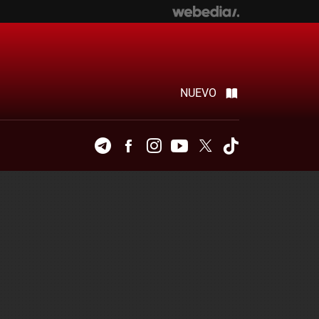
NUEVO
Telegram
Facebook
Instagram
Youtube
Twitter
Tiktok