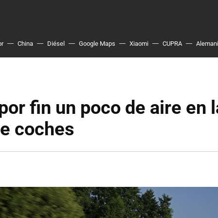
or
China
Diésel
Google Maps
Xiaomi
CUPRA
Aleman
por fin un poco de aire en 
de coches