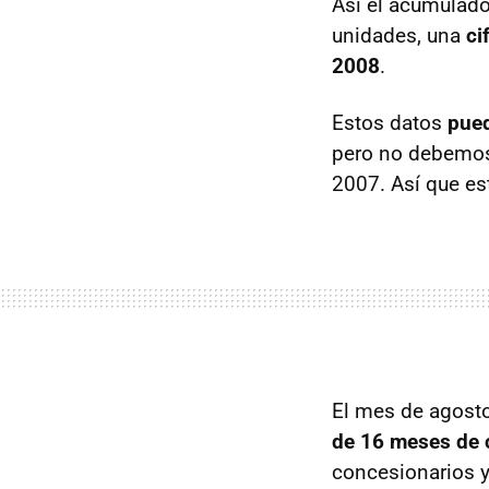
Así el acumulado
unidades, una
ci
2008
.
Estos datos
pued
pero no debemos
2007. Así que es
El mes de agosto
de 16 meses de 
concesionarios y