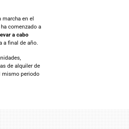
n marcha en el
e ha comenzado a
levar a cabo
 a final de año.
unidades,
as de alquiler de
el mismo periodo