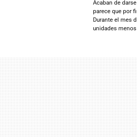
Acaban de darse 
parece que por f
Durante el mes 
unidades menos 