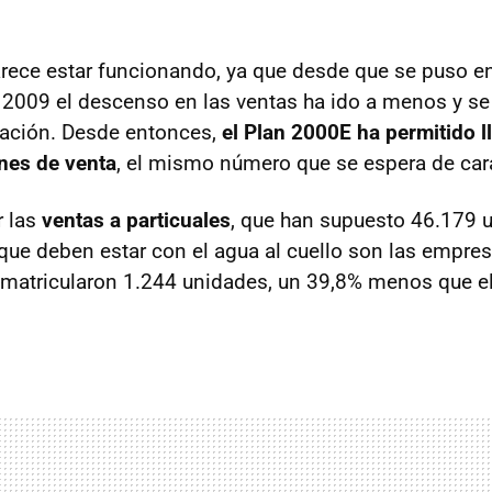
rece estar funcionando, ya que desde que se puso e
2009 el descenso en las ventas ha ido a menos y s
tuación. Desde entonces,
el Plan 2000E ha permitido l
nes de venta
, el mismo número que se espera de cara
r las
ventas a particuales
, que han supuesto 46.179 
que deben estar con el agua al cuello son las empres
 matricularon 1.244 unidades, un 39,8% menos que 