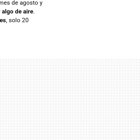
 mes de agosto y
 algo de aire
.
es
, solo 20