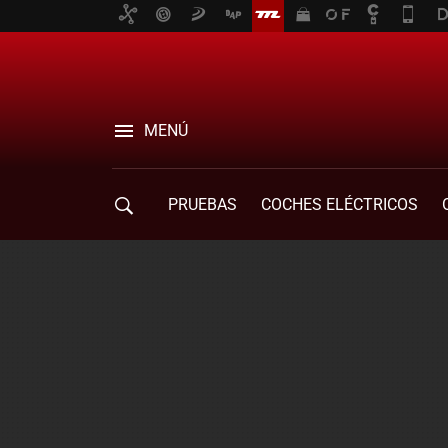
MENÚ
PRUEBAS
COCHES ELÉCTRICOS
COMPRA DE COCHES
MOVILIDAD