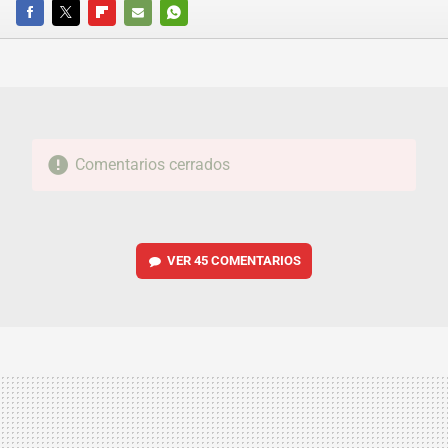
FACEBOOK
TWITTER
FLIPBOARD
E-
WHATSAPP
MAIL
Comentarios cerrados
VER
45 COMENTARIOS