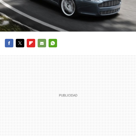
FACEBOOK
TWITTER
FLIPBOARD
E-
WHATSAPP
MAIL