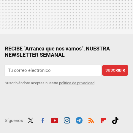
RECIBE "Arranca que nos vamos", NUESTRA
NEWSLETTER SEMANAL
SUSCRIBIR
Suscribiéndote aceptas nuestra
política de privacidad
Síguenos
Twit
Fac
Yout
Inst
Tele
RSS
Flip
Tikt