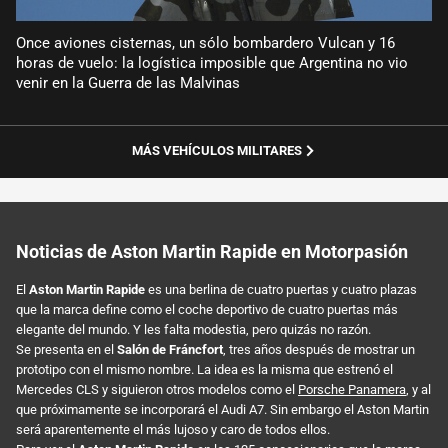
Once aviones cisternas, un sólo bombardero Vulcan y 16
horas de vuelo: la logística imposible que Argentina no vio
venir en la Guerra de las Malvinas
MÁS VEHÍCULOS MILITARES
Noticias de Aston Martin Rapide en Motorpasión
El
Aston Martin Rapide
es una berlina de cuatro puertas y cuatro plazas
que la marca define como el coche deportivo de cuatro puertas más
elegante del mundo. Y les falta modestia, pero quizás no razón.
Se presenta en el
Salón de Fráncfort
, tres años después de mostrar un
prototipo con el mismo nombre. La idea es la misma que estrenó el
Mercedes CLS y siguieron otros modelos como el
Porsche Panamera
, y al
que próximamente se incorporará el Audi A7. Sin embargo el Aston Martin
será aparentemente el más lujoso y caro de todos ellos.