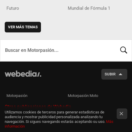
Futuro
Mundial de Fórmula 1
VER MÁS TEMAS
BUSCA
SUBIR
Motorpasión
Motorpasión Moto
Otras publicaciones de Webedia
Utilizamos cookies de terceros para generar estadísticas de
audiencia y mostrar publicidad personalizada analizando tu
navegación. Si sigues navegando estarás aceptando su uso.
Más
información