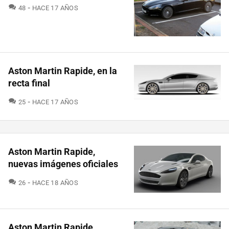
COMENTARIOS
48
HACE 17 AÑOS
Aston Martin Rapide, en la
recta final
COMENTARIOS
25
HACE 17 AÑOS
Aston Martin Rapide,
nuevas imágenes oficiales
COMENTARIOS
26
HACE 18 AÑOS
Aston Martin Rapide,