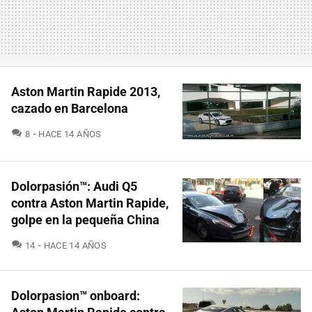
Aston Martin Rapide 2013,
cazado en Barcelona
COMENTARIOS
8
HACE 14 AÑOS
Dolorpasión™: Audi Q5
contra Aston Martin Rapide,
golpe en la pequeña China
COMENTARIOS
14
HACE 14 AÑOS
Dolorpasion™ onboard: