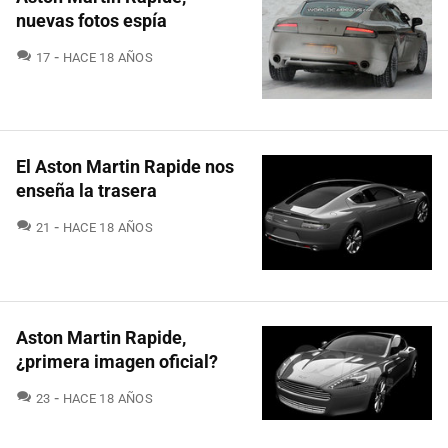
nuevas fotos espía
COMENTARIOS
17
HACE 18 AÑOS
El Aston Martin Rapide nos
enseña la trasera
COMENTARIOS
21
HACE 18 AÑOS
Aston Martin Rapide,
¿primera imagen oficial?
COMENTARIOS
23
HACE 18 AÑOS