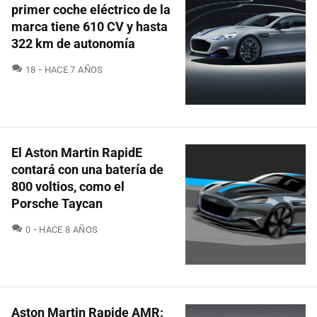
primer coche eléctrico de la
marca tiene 610 CV y hasta
322 km de autonomía
COMENTARIOS
18
HACE 7 AÑOS
El Aston Martin RapidE
contará con una batería de
800 voltios, como el
Porsche Taycan
COMENTARIOS
0
HACE 8 AÑOS
Aston Martin Rapide AMR: