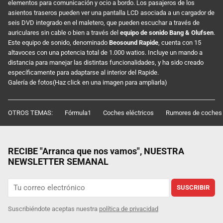
elementos para comunicación y ocio a bordo. Los pasajeros de los
asientos traseros pueden ver una pantalla LCD asociada a un cargador de
seis DVD integrado en el maletero, que pueden escuchar a través de
auriculares sin cable o bien a través del
equipo de sonido Bang & Olufsen
.
Este equipo de sonido, denominado
Beosound Rapide
, cuenta con 15
altavoces con una potencia total de 1.000 watios. Incluye un mando a
distancia para manejar las distintas funcionalidades, y ha sido creado
específicamente para adaptarse al interior del Rapide.
Galería de fotos(Haz click en una imagen para ampliarla)
OTROS TEMAS:
Fórmula1
Coches eléctricos
Rumores de coches
RECIBE "Arranca que nos vamos", NUESTRA
NEWSLETTER SEMANAL
SUSCRIBIR
Suscribiéndote aceptas nuestra
política de privacidad