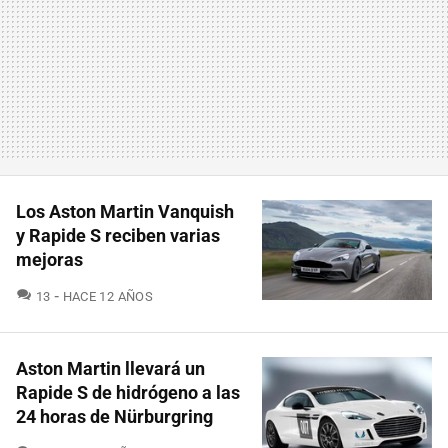
Los Aston Martin Vanquish
y Rapide S reciben varias
mejoras
COMENTARIOS
13
HACE 12 AÑOS
Aston Martin llevará un
Rapide S de hidrógeno a las
24 horas de Nürburgring