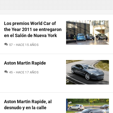
Los premios World Car of
the Year 2011 se entregaron
en el Salón de Nueva York
COMENTARIOS
57
HACE 15 AÑOS
Aston Martin Rapide
COMENTARIOS
45
HACE 17 AÑOS
Aston Martin Rapide, al
desnudo y en la calle