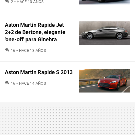
COMENTARIOS
2
HACE 13 AÑOS
Aston Martin Rapide Jet
2+2 de Bertone, elegante
'one-off' para Ginebra
COMENTARIOS
16
HACE 13 AÑOS
Aston Martin Rapide S 2013
COMENTARIOS
16
HACE 14 AÑOS