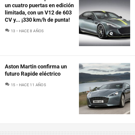
un cuatro puertas en edición
limitada, con un V12 de 603
CV y... ¡330 km/h de punta!
COMENTARIOS
13
HACE 8 AÑOS
Aston Martin confirma un
futuro Rapide eléctrico
COMENTARIOS
15
HACE 11 AÑOS