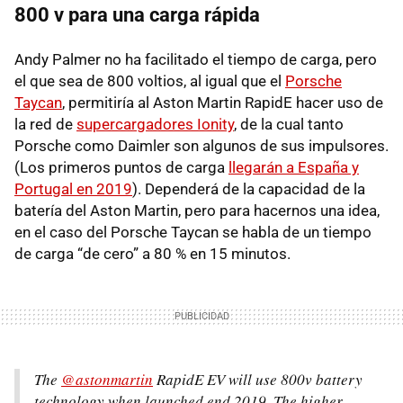
800 v para una carga rápida
Andy Palmer no ha facilitado el tiempo de carga, pero
el que sea de 800 voltios, al igual que el
Porsche
Taycan
, permitiría al Aston Martin RapidE hacer uso de
la red de
supercargadores Ionity
, de la cual tanto
Porsche como Daimler son algunos de sus impulsores.
(Los primeros puntos de carga
llegarán a España y
Portugal en 2019
). Dependerá de la capacidad de la
batería del Aston Martin, pero para hacernos una idea,
en el caso del Porsche Taycan se habla de un tiempo
de carga “de cero” a 80 % en 15 minutos.
The
@astonmartin
RapidE EV will use 800v battery
technology when launched end 2019. The higher