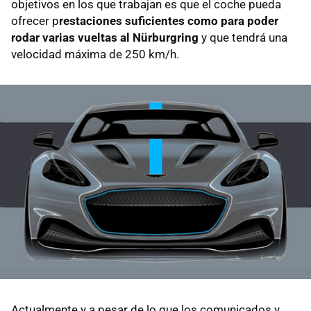
objetivos en los que trabajan es que el coche pueda
ofrecer p
restaciones suficientes como para poder
rodar varias vueltas al Nürburgring
y que tendrá una
velocidad máxima de 250 km/h.
Actualmente y a pesar de lo que los comunicados y