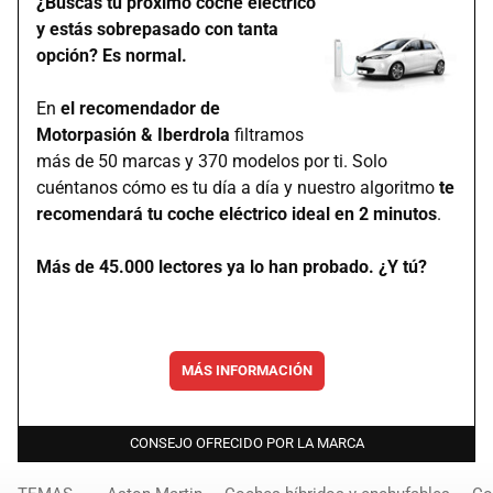
¿Buscas tu próximo coche eléctrico
y estás sobrepasado con tanta
opción? Es normal.
En
el recomendador de
Motorpasión & Iberdrola
filtramos
más de 50 marcas y 370 modelos por ti. Solo
cuéntanos cómo es tu día a día y nuestro algoritmo
te
recomendará tu coche eléctrico ideal en 2 minutos
.
Más de 45.000 lectores ya lo han probado. ¿Y tú?
MÁS INFORMACIÓN
CONSEJO OFRECIDO POR LA MARCA