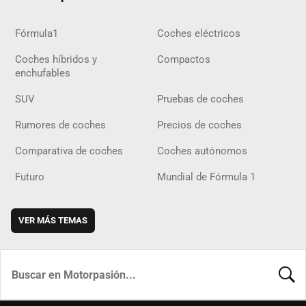
Fórmula1
Coches eléctricos
Coches híbridos y
Compactos
enchufables
SUV
Pruebas de coches
Rumores de coches
Precios de coches
Comparativa de coches
Coches autónomos
Futuro
Mundial de Fórmula 1
VER MÁS TEMAS
BUSCA