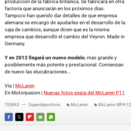
producción de la fábrica británica. Se fabricará en otra
factoría que anunciarán en los próximos días.
Tampoco han querido dar detalles de que empresa
alemana se encargó de ayudarles en el desarrollo de la
caja de cambios, aunque dicen que es la misma
empresa que desarrolló el cambio del Veyron. Made in
Germany.
Y en 2012 llegará un nuevo modelo
, más grande y
posiblemente más potente y prestacional. Comienzan
de nuevo las elucubraciones…
Vía |
McLaren
En Motorpasion |
Nuevas fotos espía del McLaren P11
TEMAS
Superdeportivos
McLaren
McLaren MP4-1
FACEBOOK
TWITTER
FLIPBOARD
E-
WHATSAPP