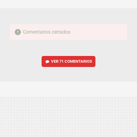
MAIL
Comentarios cerrados
VER
71 COMENTARIOS