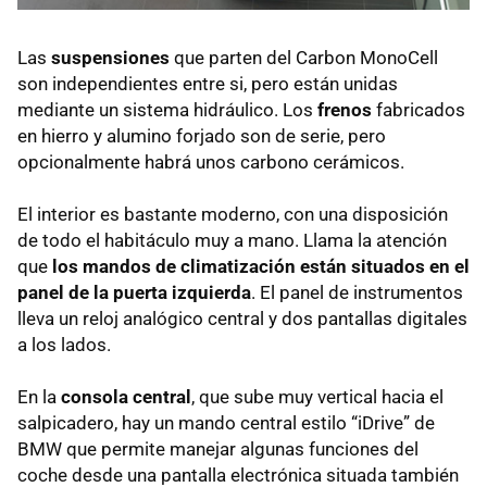
Las
suspensiones
que parten del Carbon MonoCell
son independientes entre si, pero están unidas
mediante un sistema hidráulico. Los
frenos
fabricados
en hierro y alumino forjado son de serie, pero
opcionalmente habrá unos carbono cerámicos.
El interior es bastante moderno, con una disposición
de todo el habitáculo muy a mano. Llama la atención
que
los mandos de climatización están situados en el
panel de la puerta izquierda
. El panel de instrumentos
lleva un reloj analógico central y dos pantallas digitales
a los lados.
En la
consola central
, que sube muy vertical hacia el
salpicadero, hay un mando central estilo “iDrive” de
BMW
que permite manejar algunas funciones del
coche desde una pantalla electrónica situada también