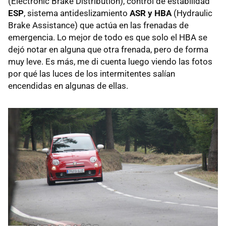
(Electronic Brake Distribution), control de estabilidad
ESP
, sistema antideslizamiento
ASR
y HBA
(Hydraulic
Brake Assistance) que actúa en las frenadas de
emergencia. Lo mejor de todo es que solo el
HBA
se
dejó notar en alguna que otra frenada, pero de forma
muy leve. Es más, me di cuenta luego viendo las fotos
por qué las luces de los intermitentes salían
encendidas en algunas de ellas.