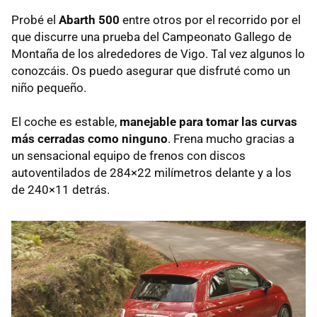
Probé el
Abarth 500
entre otros por el recorrido por el
que discurre una prueba del Campeonato Gallego de
Montaña de los alrededores de Vigo. Tal vez algunos lo
conozcáis. Os puedo asegurar que disfruté como un
niño pequeño.
El coche es estable,
manejable para tomar las curvas
más cerradas como ninguno
. Frena mucho gracias a
un sensacional equipo de frenos con discos
autoventilados de 284×22 milímetros delante y a los
de 240×11 detrás.