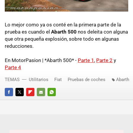
Lo mejor como ya os conté en la primera parte de la
prueba es cuando el
Abarth 500
nos deleita con alguna
que otra pequeña explosión, sobre todo en algunas
reducciones.
En MotorPasion | *Abarth 500* -
Parte 1
,
Parte 2
y
Parte 4
TEMAS
Utilitarios
Fiat
Pruebas de coches
Abarth
FACEBOOK
TWITTER
FLIPBOARD
E-
WHATSAPP
MAIL