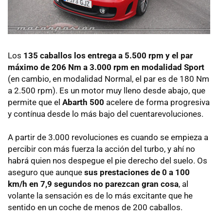
Los
135 caballos los entrega a 5.500 rpm y el par
máximo de 206 Nm a 3.000 rpm en modalidad Sport
(en cambio, en modalidad Normal, el par es de 180 Nm
a 2.500 rpm). Es un motor muy lleno desde abajo, que
permite que el
Abarth 500
acelere de forma progresiva
y contínua desde lo más bajo del cuentarevoluciones.
A partir de 3.000 revoluciones es cuando se empieza a
percibir con más fuerza la acción del turbo, y ahí no
habrá quien nos despegue el pie derecho del suelo. Os
aseguro que aunque
sus prestaciones de 0 a 100
km/h en 7,9 segundos no parezcan gran cosa
, al
volante la sensación es de lo más excitante que he
sentido en un coche de menos de 200 caballos.