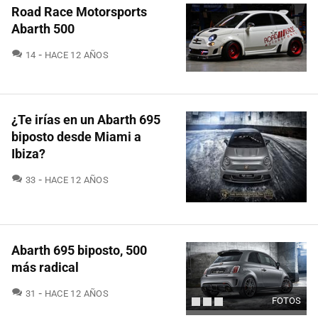
Road Race Motorsports
Abarth 500
COMENTARIOS
14
HACE 12 AÑOS
¿Te irías en un Abarth 695
biposto desde Miami a
Ibiza?
COMENTARIOS
33
HACE 12 AÑOS
Abarth 695 biposto, 500
más radical
COMENTARIOS
31
HACE 12 AÑOS
FOTOS