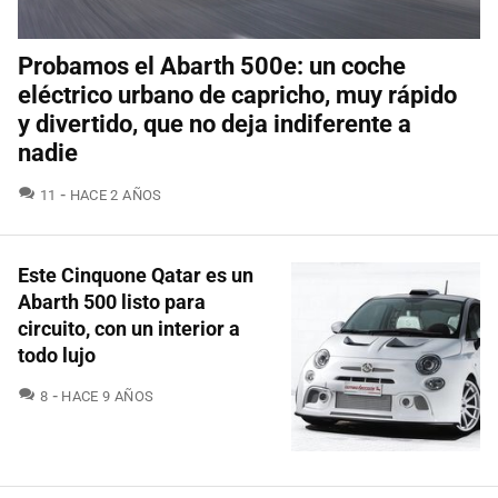
Probamos el Abarth 500e: un coche
eléctrico urbano de capricho, muy rápido
y divertido, que no deja indiferente a
nadie
COMENTARIOS
11
HACE 2 AÑOS
Este Cinquone Qatar es un
Abarth 500 listo para
circuito, con un interior a
todo lujo
COMENTARIOS
8
HACE 9 AÑOS