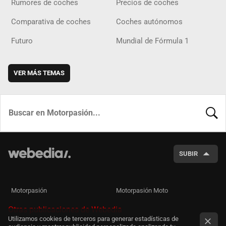
Rumores de coches
Precios de coches
Comparativa de coches
Coches autónomos
Futuro
Mundial de Fórmula 1
VER MÁS TEMAS
BUSCA
SUBIR
Motorpasión
Motorpasión Moto
Otras publicaciones de Webedia
Utilizamos cookies de terceros para generar estadísticas de