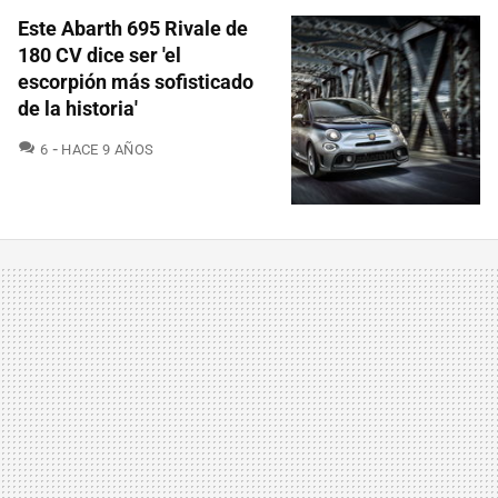
Este Abarth 695 Rivale de
180 CV dice ser 'el
escorpión más sofisticado
de la historia'
COMENTARIOS
6
HACE 9 AÑOS