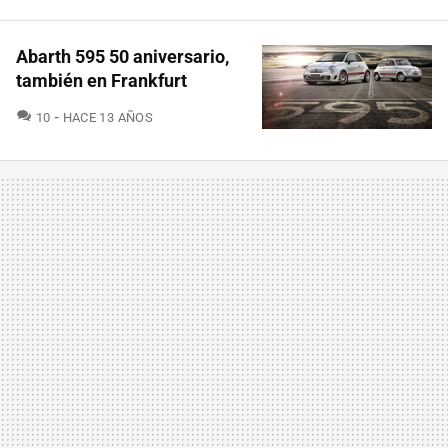
Abarth 595 50 aniversario,
también en Frankfurt
COMENTARIOS
10
HACE 13 AÑOS