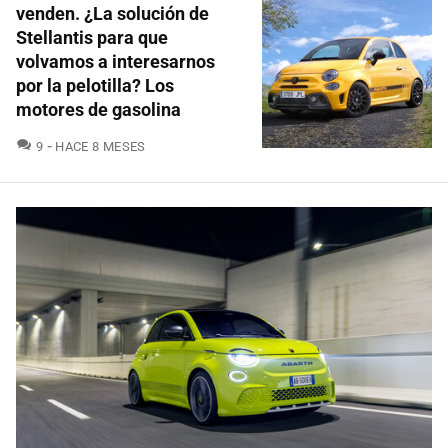
venden. ¿La solución de
Stellantis para que
volvamos a interesarnos
por la pelotilla? Los
motores de gasolina
COMENTARIOS
9
HACE 8 MESES