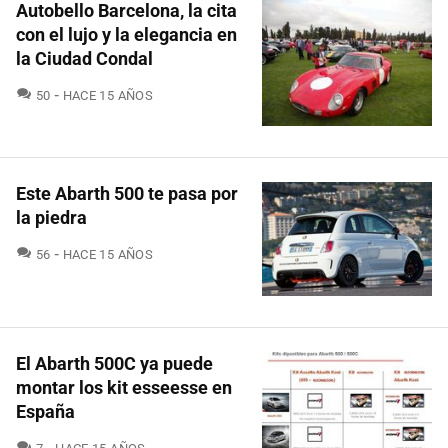
Autobello Barcelona, la cita
con el lujo y la elegancia en
la Ciudad Condal
COMENTARIOS
50
HACE 15 AÑOS
Este Abarth 500 te pasa por
la piedra
COMENTARIOS
56
HACE 15 AÑOS
El Abarth 500C ya puede
montar los kit esseesse en
España
COMENTARIOS