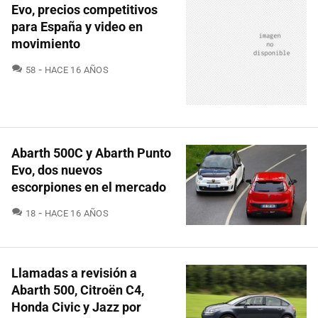
Evo, precios competitivos
para España y video en
movimiento
COMENTARIOS
58
HACE 16 AÑOS
Abarth 500C y Abarth Punto
Evo, dos nuevos
escorpiones en el mercado
COMENTARIOS
18
HACE 16 AÑOS
Llamadas a revisión a
Abarth 500, Citroën C4,
Honda Civic y Jazz por