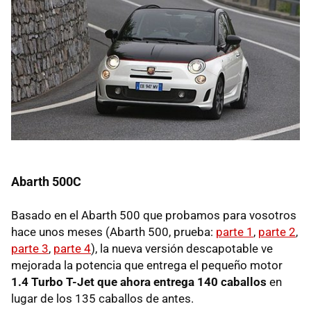
Abarth 500C
Basado en el Abarth 500 que probamos para vosotros
hace unos meses (Abarth 500, prueba:
parte 1
,
parte 2
,
parte 3
,
parte 4
), la nueva versión descapotable ve
mejorada la potencia que entrega el pequeño motor
1.4 Turbo T-Jet que ahora entrega 140 caballos
en
lugar de los 135 caballos de antes.