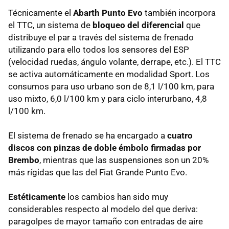
Técnicamente el
Abarth Punto Evo
también incorpora
el
TTC
, un sistema de
bloqueo del diferencial
que
distribuye el par a través del sistema de frenado
utilizando para ello todos los sensores del
ESP
(velocidad ruedas, ángulo volante, derrape, etc.). El
TTC
se activa automáticamente en modalidad Sport. Los
consumos para uso urbano son de 8,1 l/100 km, para
uso mixto, 6,0 l/100 km y para ciclo interurbano, 4,8
l/100 km.
El sistema de frenado se ha encargado a
cuatro
discos con pinzas de doble émbolo firmadas por
Brembo
, mientras que las suspensiones son un 20%
más rígidas que las del Fiat Grande Punto Evo.
Estéticamente
los cambios han sido muy
considerables respecto al modelo del que deriva:
paragolpes de mayor tamaño con entradas de aire