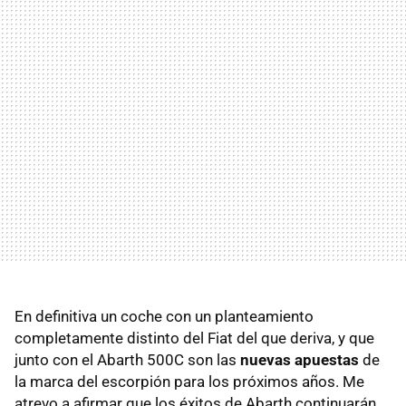
En definitiva un coche con un planteamiento
completamente distinto del Fiat del que deriva, y que
junto con el Abarth 500C son las
nuevas apuestas
de
la marca del escorpión para los próximos años. Me
atrevo a afirmar que los éxitos de Abarth continuarán