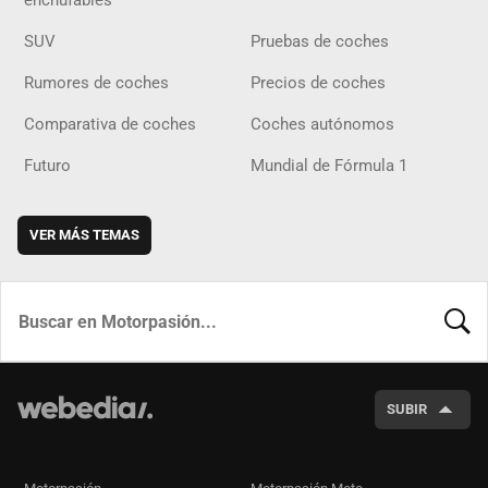
enchufables
SUV
Pruebas de coches
Rumores de coches
Precios de coches
Comparativa de coches
Coches autónomos
Futuro
Mundial de Fórmula 1
VER MÁS TEMAS
BUSCA
SUBIR