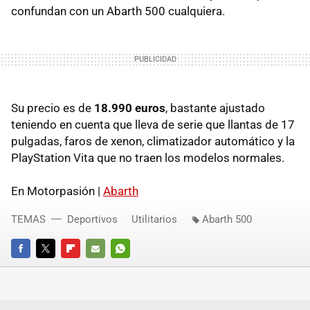
confundan con un Abarth 500 cualquiera.
Su precio es de
18.990 euros
, bastante ajustado
teniendo en cuenta que lleva de serie que llantas de 17
pulgadas, faros de xenon, climatizador automático y la
PlayStation Vita que no traen los modelos normales.
En Motorpasión |
Abarth
TEMAS
Deportivos
Utilitarios
Abarth 500
FACEBOOK
TWITTER
FLIPBOARD
E-
WHATSAPP
MAIL