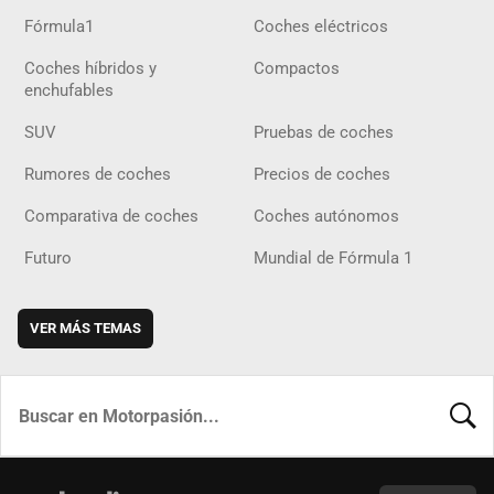
Fórmula1
Coches eléctricos
Coches híbridos y
Compactos
enchufables
SUV
Pruebas de coches
Rumores de coches
Precios de coches
Comparativa de coches
Coches autónomos
Futuro
Mundial de Fórmula 1
VER MÁS TEMAS
BUSCA