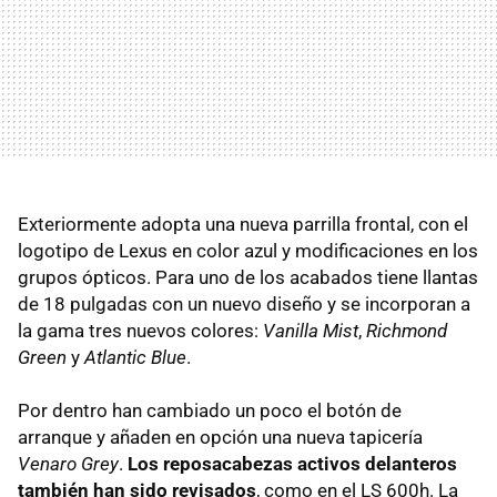
Exteriormente adopta una nueva parrilla frontal, con el
logotipo de Lexus en color azul y modificaciones en los
grupos ópticos. Para uno de los acabados tiene llantas
de 18 pulgadas con un nuevo diseño y se incorporan a
la gama tres nuevos colores:
Vanilla Mist
,
Richmond
Green
y
Atlantic Blue
.
Por dentro han cambiado un poco el botón de
arranque y añaden en opción una nueva tapicería
Venaro Grey
.
Los reposacabezas activos delanteros
también han sido revisados
, como en el LS 600h. La