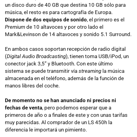
un disco duro de 40 GB que destina 10 GB sólo para
música, el resto es para cartografía de Europa.
Dispone de dos equipos de sonido
, el primero es el
Premium
de 10 altavoces y por otro lado el
Mark&Levinson de 14 altavoces y sonido 5.1 Surround.
En ambos casos soportan recepción de radio digital
(
Digital Audio Broadcasting
), tienen toma USB/iPod, un
conector jack 3,5” y Bluetooth. Con este último
sistema se puede transmitir vía
streaming
la música
almacenada en el teléfono, además de la función de
manos libres del coche.
De momento no se han anunciado ni precios ni
fechas de venta
, pero podemos esperar que a
primeros de año o a finales de este y con unas tarifas
muy parecidas. Al comprador de un LS 450h la
diferencia le importará un pimiento.