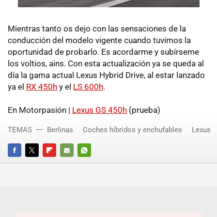
Mientras tanto os dejo con las sensaciones de la
conducción del modelo vigente cuando tuvimos la
oportunidad de probarlo. Es acordarme y subírseme
los voltios, ains. Con esta actualización ya se queda al
día la gama actual Lexus Hybrid Drive, al estar lanzado
ya el
RX 450h
y el
LS 600h
.
En Motorpasión |
Lexus GS 450h
(prueba)
TEMAS
Berlinas
Coches híbridos y enchufables
Lexus
FACEBOOK
TWITTER
FLIPBOARD
E-
WHATSAPP
MAIL