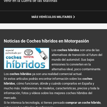
venir en la Guerra de las Malvinas
MÁS VEHÍCULOS MILITARES
Noticias de Coches híbridos en Motorpasión
Los
coches híbridos
son una de las
alternativas de transición al futuro del
mundo del automóvil. Sus bajas
emisiones lo convierten en la
alternativa ideal, poco contaminante.
Los
coches híbridos
ya son una realidad comercial actual.
En estos artículos podrás encontrar información sobre los
coches
híbridos
, cómo funcionan, dónde y cuándo comprarlos en España y
mucho más. Hablaremos de modelos, características, precios y toda la
información, fotos y vídeos sobre los mejores coches híbridos del
mercado.
Si te interesa la tecnología, si tienes pensado
comprar un coche híbrido
,