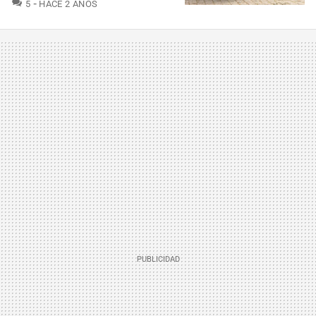
COMENTARIOS
5
HACE 2 AÑOS