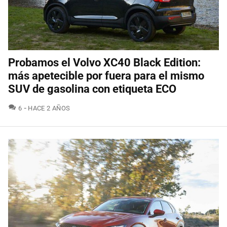
Probamos el Volvo XC40 Black Edition:
más apetecible por fuera para el mismo
SUV de gasolina con etiqueta ECO
COMENTARIOS
6
HACE 2 AÑOS