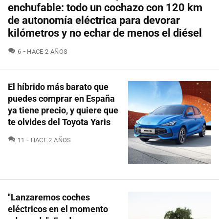
enchufable: todo un cochazo con 120 km
de autonomía eléctrica para devorar
kilómetros y no echar de menos el diésel
COMENTARIOS
6
HACE 2 AÑOS
El híbrido más barato que
puedes comprar en España
ya tiene precio, y quiere que
te olvides del Toyota Yaris
COMENTARIOS
11
HACE 2 AÑOS
"Lanzaremos coches
eléctricos en el momento