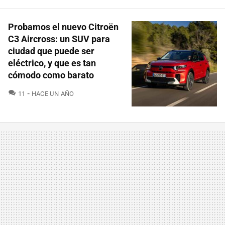
Probamos el nuevo Citroën
C3 Aircross: un SUV para
ciudad que puede ser
eléctrico, y que es tan
cómodo como barato
COMENTARIOS
11
HACE UN AÑO