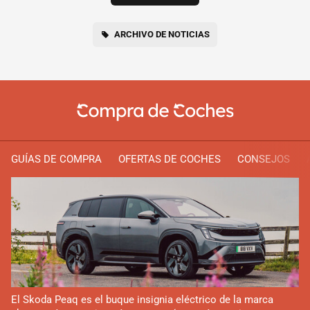
ARCHIVO DE NOTICIAS
GUÍAS DE COMPRA
OFERTAS DE COCHES
CONSEJOS
El Skoda Peaq es el buque insignia eléctrico de la marca