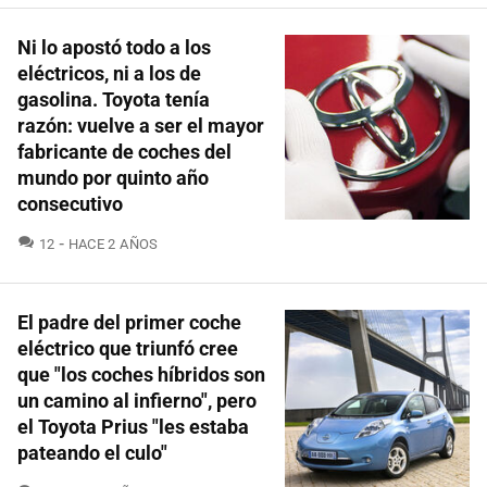
Ni lo apostó todo a los
eléctricos, ni a los de
gasolina. Toyota tenía
razón: vuelve a ser el mayor
fabricante de coches del
mundo por quinto año
consecutivo
COMENTARIOS
12
HACE 2 AÑOS
El padre del primer coche
eléctrico que triunfó cree
que "los coches híbridos son
un camino al infierno", pero
el Toyota Prius "les estaba
pateando el culo"