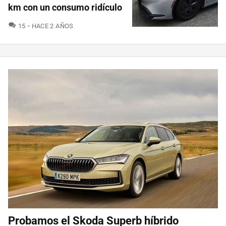
km con un consumo ridículo
COMENTARIOS
15
HACE 2 AÑOS
Probamos el Skoda Superb híbrido