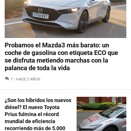
Probamos el Mazda3 más barato: un
coche de gasolina con etiqueta ECO que
se disfruta metiendo marchas con la
palanca de toda la vida
COMENTARIOS
7
HACE 2 AÑOS
¿Son los híbridos los nuevos
diésel? El nuevo Toyota
Prius fulmina el récord
mundial de eficiencia
recorriendo más de 5.000