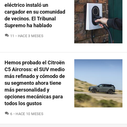
eléctrico instaló un
cargador en su comunidad
de vecinos. El Tribunal
Supremo ha hablado
COMENTARIOS
11
HACE 3 MESES
Hemos probado el Citroën
C5 Aircross: el SUV medio
más refinado y cómodo de
su segmento ahora tiene
más personalidad y
opciones mecánicas para
todos los gustos
COMENTARIOS
6
HACE 10 MESES