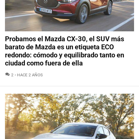
Probamos el Mazda CX-30, el SUV más
barato de Mazda es un etiqueta ECO
redondo: cómodo y equilibrado tanto en
ciudad como fuera de ella
COMENTARIOS
2
HACE 2 AÑOS