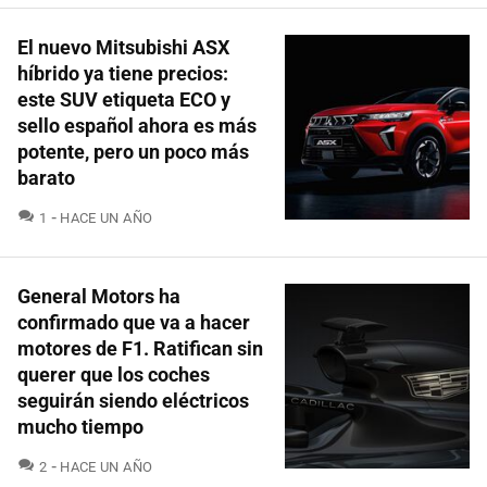
El nuevo Mitsubishi ASX
híbrido ya tiene precios:
este SUV etiqueta ECO y
sello español ahora es más
potente, pero un poco más
barato
COMENTARIOS
1
HACE UN AÑO
General Motors ha
confirmado que va a hacer
motores de F1. Ratifican sin
querer que los coches
seguirán siendo eléctricos
mucho tiempo
COMENTARIOS
2
HACE UN AÑO