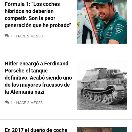
Fórmula 1: "Los coches
híbridos no deberían
competir. Son la peor
generación que he probado"
COMENTARIOS
1
HACE 2 MESES
Hitler encargó a Ferdinand
Porsche el tanque
definitivo. Acabó siendo uno
de los mayores fracasos de
la Alemania nazi
COMENTARIOS
1
HACE 2 MESES
En 2017 el dueño de coche