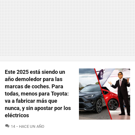
Este 2025 está siendo un
año demoledor para las
marcas de coches. Para
todas, menos para Toyota:
va a fabricar más que
nunca, y sin apostar por los
eléctricos
COMENTARIOS
14
HACE UN AÑO