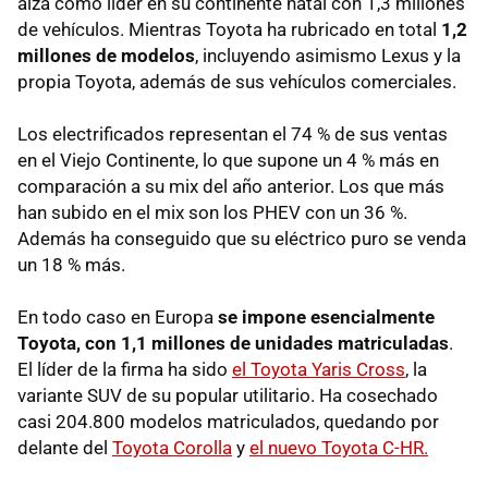
alza como líder en su continente natal con 1,3 millones
de vehículos. Mientras Toyota ha rubricado en total
1,2
millones de modelos
, incluyendo asimismo Lexus y la
propia Toyota, además de sus vehículos comerciales.
Los electrificados representan el 74 % de sus ventas
en el Viejo Continente, lo que supone un 4 % más en
comparación a su mix del año anterior. Los que más
han subido en el mix son los PHEV con un 36 %.
Además ha conseguido que su eléctrico puro se venda
un 18 % más.
En todo caso en Europa
se impone esencialmente
Toyota, con 1,1 millones de unidades matriculadas
.
El líder de la firma ha sido
el Toyota Yaris Cross
, la
variante SUV de su popular utilitario. Ha cosechado
casi 204.800 modelos matriculados, quedando por
delante del
Toyota Corolla
y
el nuevo Toyota C-HR.