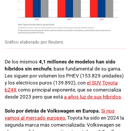
Gráfico elaborado por Reuters.
De los mismos
4,1 millones de modelos han sido
híbridos sin enchufe
, base fundamental de su gama.
Les siguen por volumen los PHEV (153.829 unidades)
y los eléctricos puros (139.892), con
el SUV Toyota
bZ4X
como principal exponente, que se comercializa
desde 2023 pero que está
a años luz de sus híbridos
.
Solo por detrás de Volkswagen en Europa.
Si nos
vamos al mercado europeo
, Toyota ha sido en 2024 la
segunda marca más comercializada: Volkswagen se