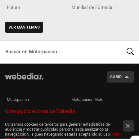
Futuro
Mundial de Fórmula 1
VER MÁS TEMAS
BUSCA
SUBIR
Motorpasión
Motorpasión Moto
Otras publicaciones de Webedia
Utilizamos cookies de terceros para generar estadísticas de
audiencia y mostrar publicidad personalizada analizando tu
navegación. Si sigues navegando estarás aceptando su uso.
Más