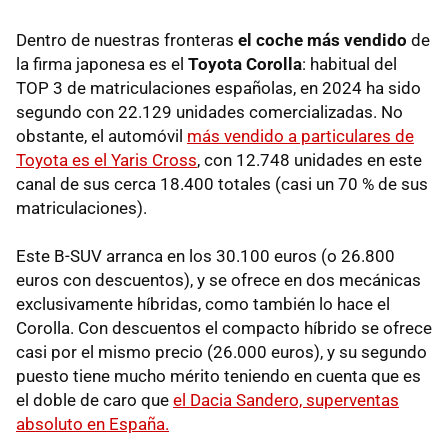
Dentro de nuestras fronteras
el coche más vendido
de
la firma japonesa es el
Toyota Corolla
: habitual del
TOP 3 de matriculaciones españolas, en 2024 ha sido
segundo con 22.129 unidades comercializadas. No
obstante, el automóvil
más vendido a particulares de
Toyota es el Yaris Cross
, con 12.748 unidades en este
canal de sus cerca 18.400 totales (casi un 70 % de sus
matriculaciones).
Este B-SUV arranca en los 30.100 euros (o 26.800
euros con descuentos), y se ofrece en dos mecánicas
exclusivamente híbridas, como también lo hace el
Corolla. Con descuentos el compacto híbrido se ofrece
casi por el mismo precio (26.000 euros), y su segundo
puesto tiene mucho mérito teniendo en cuenta que es
el doble de caro que
el Dacia Sandero, superventas
absoluto en España.