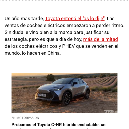
Un año más tarde,
Toyota entonó el "os lo dije"
. Las
ventas de coches eléctricos empezaron a perder ritmo.
Sin duda le vino bien a la marca para justificar su
estrategia, pero es que a día de hoy,
más de la mitad
de los coches eléctricos y PHEV que se venden en el
mundo, lo hacen en China.
EN MOTORPASIÓN
Probamos el Toyota C-HR híbrido enchufable: un