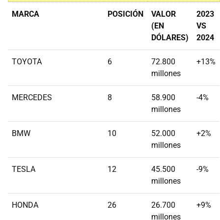
MARCA
POSICIÓN
VALOR
2023
(EN
VS
DÓLARES)
2024
TOYOTA
6
72.800
+13%
millones
MERCEDES
8
58.900
-4%
millones
BMW
10
52.000
+2%
millones
TESLA
12
45.500
-9%
millones
HONDA
26
26.700
+9%
millones