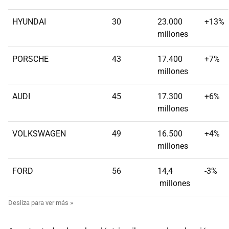
HYUNDAI
30
23.000
+13%
millones
PORSCHE
43
17.400
+7%
millones
AUDI
45
17.300
+6%
millones
VOLKSWAGEN
49
16.500
+4%
millones
FORD
56
14,4
-3%
millones