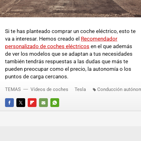
Si te has planteado comprar un coche eléctrico, esto te
va a interesar. Hemos creado el
Recomendador
personalizado de coches eléctricos
en el que además
de ver los modelos que se adaptan a tus necesidades
también tendrás respuestas a las dudas que más te
pueden preocupar como el precio, la autonomía o los
puntos de carga cercanos.
TEMAS
Vídeos de coches
Tesla
Conducción autóno
FACEBOOK
TWITTER
FLIPBOARD
E-
WHATSAPP
MAIL