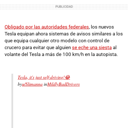
Obligado por las autoridades federales
, los nuevos
Tesla equipan ahora sistemas de avisos similares a los
que equipa cualquier otro modelo con control de
crucero para evitar que alguien
se eche una siesta
al
volante del Tesla a más de 100 km/h en la autopista.
Tesla, it's just self-driving!😂
by
u/Slimanna
in
MildlyBadDrivers