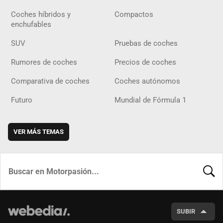
Coches híbridos y
Compactos
enchufables
SUV
Pruebas de coches
Rumores de coches
Precios de coches
Comparativa de coches
Coches autónomos
Futuro
Mundial de Fórmula 1
VER MÁS TEMAS
BUSCA
SUBIR