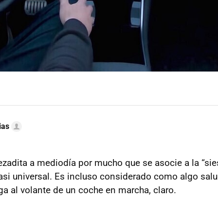
ias
zadita a mediodía por mucho que se asocie a la “sie
si universal. Es incluso considerado como algo salu
a al volante de un coche en marcha, claro.