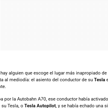
 hay alguien que escoge el lugar más inapropiado de
ta al mediodía: el asiento del conductor de su
Tesla
e
te.
ba por la Autobahn A70, ese conductor había activado
 su Tesla, o
Tesla Autopilot
, y se había echado una s