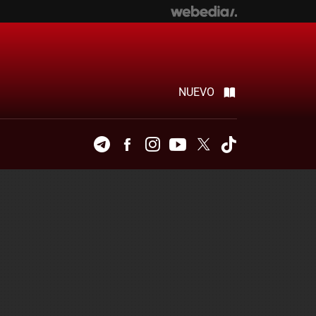
NUEVO
Telegram
Facebook
Instagram
Youtube
Twitter
Tiktok