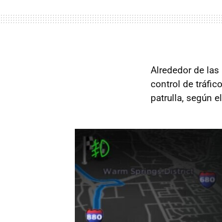
Alrededor de las 
control de tráfic
patrulla, según e