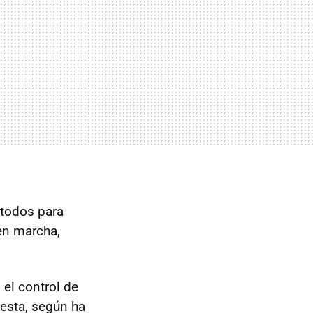
 todos para
n marcha,
 el control de
iesta, según ha