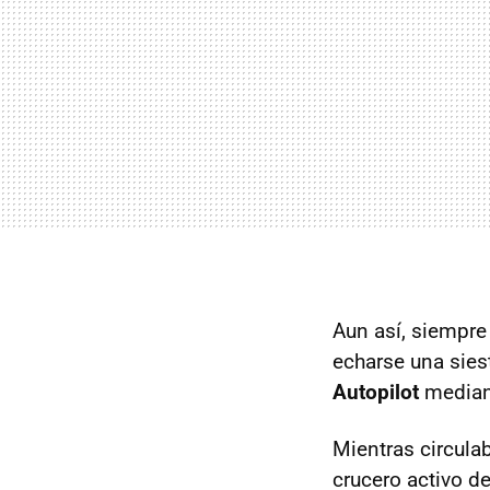
Aun así, siempre
echarse una sies
Autopilot
median
Mientras circula
crucero activo de