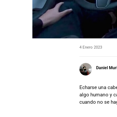
4 Enero 2023
Daniel Mur
Echarse una cabe
algo humano y ca
cuando no se hag