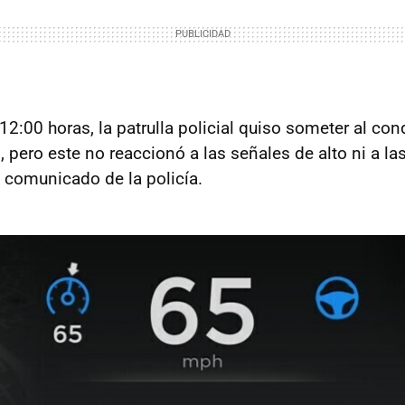
12:00 horas, la patrulla policial quiso someter al con
o, pero este no reaccionó a las señales de alto ni a la
l comunicado de la policía.