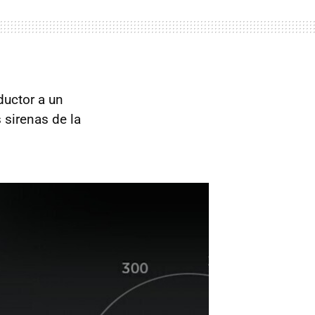
ductor a un
s sirenas de la