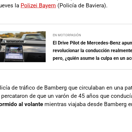
ueves la
Polizei Bayern
(Policía de Baviera).
EN MOTORPASIÓN
El Drive Pilot de Mercedes-Benz apun
revolucionar la conducción realmen
pero, ¿quién asume la culpa en un ac
icía de tráfico de Bamberg que circulaban en una patr
 percataron de que un varón de 45 años que conducí
ormido al volante
mientras viajaba desde Bamberg en