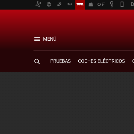
MENÚ
PRUEBAS
COCHES ELÉCTRICOS
COMPRA DE COCHES
MOVILIDAD