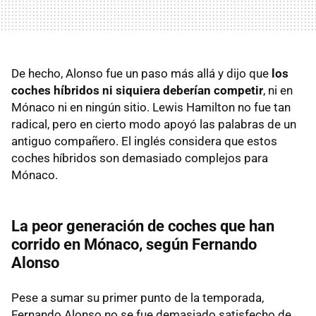
De hecho, Alonso fue un paso más allá y dijo que
los
coches híbridos ni siquiera deberían competir
, ni en
Mónaco ni en ningún sitio. Lewis Hamilton no fue tan
radical, pero en cierto modo apoyó las palabras de un
antiguo compañero. El inglés considera que estos
coches híbridos son demasiado complejos para
Mónaco.
La peor generación de coches que han
corrido en Mónaco, según Fernando
Alonso
Pese a sumar su primer punto de la temporada,
Fernando Alonso no se fue demasiado satisfecho de