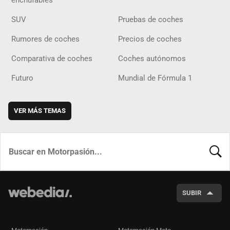
enchufables
SUV
Pruebas de coches
Rumores de coches
Precios de coches
Comparativa de coches
Coches autónomos
Futuro
Mundial de Fórmula 1
VER MÁS TEMAS
BUSCA
SUBIR