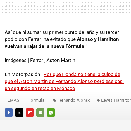
Así que ni sumar su primer punto del año y su tercer
podio con Ferrari ha evitado que
Alonso y Hamilton
vuelvan a rajar de la nueva Fórmula 1
.
Imágenes | Ferrari, Aston Martin
En Motorpasión |
Por qué Honda no tiene la culpa de
que el Aston Martin de Fernando Alonso perdiese casi
un segundo en recta en Mónaco
TEMAS
Fórmula1
Fernando Alonso
Lewis Hamilto
FACEBOOK
TWITTER
FLIPBOARD
E-
WHATSAPP
MAIL