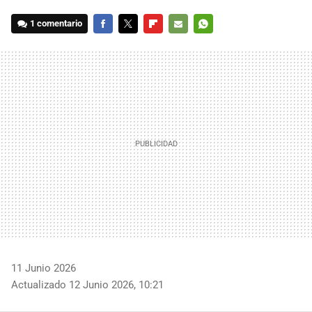
1 comentario
FACEBOOK
TWITTER
FLIPBOARD
E-
WHATSAPP
MAIL
11 Junio 2026
Actualizado 12 Junio 2026, 10:21