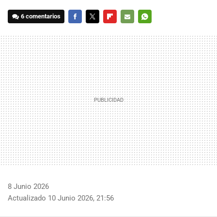
6 comentarios
FACEBOOK
TWITTER
FLIPBOARD
E-
WHATSAPP
MAIL
8 Junio 2026
Actualizado 10 Junio 2026, 21:56