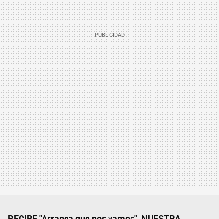
RECIBE "Arranca que nos vamos", NUESTRA